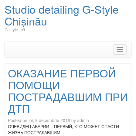
Studio detailing G-Style
Chișinău
G-style.md
Skip
to
content
Toggle
navigati
ОКАЗАНИЕ ПЕРВОЙ
ПОМОЩИ
ПОСТРАДАВШИМ ПРИ
ДТП
Posted on
joi, 8 decembrie 2016
by
admin
ОЧЕВИДЕЦ АВАРИИ – ПЕРВЫЙ, КТО МОЖЕТ СПАСТИ
ЖИЗНЬ ПОСТРАДАВШИМ