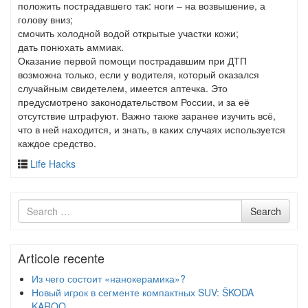
положить пострадавшего так: ноги – на возвышение, а
голову вниз;
смочить холодной водой открытые участки кожи;
дать понюхать аммиак.
Оказание первой помощи пострадавшим при ДТП
возможна только, если у водителя, который оказался
случайным свидетелем, имеется аптечка. Это
предусмотрено законодательством России, и за её
отсутствие штрафуют. Важно также заранее изучить всё,
что в ней находится, и знать, в каких случаях используется
каждое средство.
Life Hacks
Search
Search
for
Articole recente
Из чего состоит «нанокерамика»?
Новый игрок в сегменте компактных SUV: ŠKODA
KAROQ