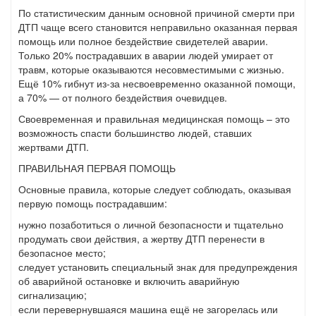
По статистическим данным основной причиной смерти при
ДТП чаще всего становится неправильно оказанная первая
помощь или полное бездействие свидетелей аварии.
Только 20% пострадавших в аварии людей умирает от
травм, которые оказываются несовместимыми с жизнью.
Ещё 10% гибнут из-за несвоевременно оказанной помощи,
а 70% — от полного бездействия очевидцев.
Своевременная и правильная медицинская помощь – это
возможность спасти большинство людей, ставших
жертвами ДТП.
ПРАВИЛЬНАЯ ПЕРВАЯ ПОМОЩЬ
Основные правила, которые следует соблюдать, оказывая
первую помощь пострадавшим:
нужно позаботиться о личной безопасности и тщательно
продумать свои действия, а жертву ДТП перенести в
безопасное место;
следует установить специальный знак для предупреждения
об аварийной остановке и включить аварийную
сигнализацию;
если перевернувшаяся машина ещё не загорелась или