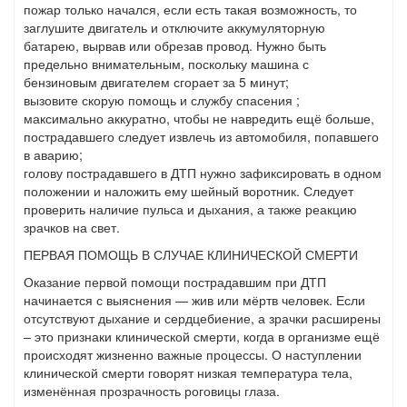
пожар только начался, если есть такая возможность, то
заглушите двигатель и отключите аккумуляторную
батарею, вырвав или обрезав провод. Нужно быть
предельно внимательным, поскольку машина с
бензиновым двигателем сгорает за 5 минут;
вызовите скорую помощь и службу спасения ;
максимально аккуратно, чтобы не навредить ещё больше,
пострадавшего следует извлечь из автомобиля, попавшего
в аварию;
голову пострадавшего в ДТП нужно зафиксировать в одном
положении и наложить ему шейный воротник. Следует
проверить наличие пульса и дыхания, а также реакцию
зрачков на свет.
ПЕРВАЯ ПОМОЩЬ В СЛУЧАЕ КЛИНИЧЕСКОЙ СМЕРТИ
Оказание первой помощи пострадавшим при ДТП
начинается с выяснения — жив или мёртв человек. Если
отсутствуют дыхание и сердцебиение, а зрачки расширены
– это признаки клинической смерти, когда в организме ещё
происходят жизненно важные процессы. О наступлении
клинической смерти говорят низкая температура тела,
изменённая прозрачность роговицы глаза.