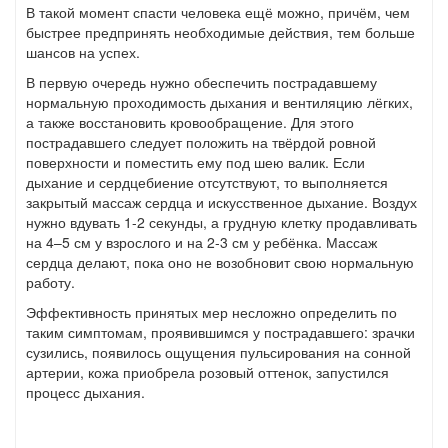
В такой момент спасти человека ещё можно, причём, чем
быстрее предпринять необходимые действия, тем больше
шансов на успех.
В первую очередь нужно обеспечить пострадавшему
нормальную проходимость дыхания и вентиляцию лёгких,
а также восстановить кровообращение. Для этого
пострадавшего следует положить на твёрдой ровной
поверхности и поместить ему под шею валик. Если
дыхание и сердцебиение отсутствуют, то выполняется
закрытый массаж сердца и искусственное дыхание. Воздух
нужно вдувать 1-2 секунды, а грудную клетку продавливать
на 4–5 см у взрослого и на 2-3 см у ребёнка. Массаж
сердца делают, пока оно не возобновит свою нормальную
работу.
Эффективность принятых мер несложно определить по
таким симптомам, проявившимся у пострадавшего: зрачки
сузились, появилось ощущения пульсирования на сонной
артерии, кожа приобрела розовый оттенок, запустился
процесс дыхания.