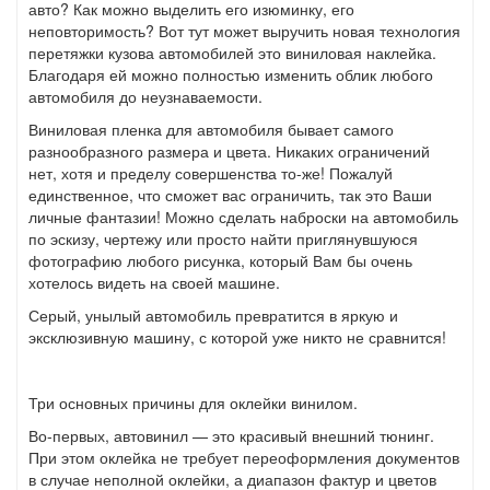
авто? Как можно выделить его изюминку, его
неповторимость? Вот тут может выручить новая технология
перетяжки кузова автомобилей это виниловая наклейка.
Благодаря ей можно полностью изменить облик любого
автомобиля до неузнаваемости.
Виниловая пленка для автомобиля бывает самого
разнообразного размера и цвета. Никаких ограничений
нет, хотя и пределу совершенства то-же! Пожалуй
единственное, что сможет вас ограничить, так это Ваши
личные фантазии! Можно сделать наброски на автомобиль
по эскизу, чертежу или просто найти приглянувшуюся
фотографию любого рисунка, который Вам бы очень
хотелось видеть на своей машине.
Серый, унылый автомобиль превратится в яркую и
эксклюзивную машину, с которой уже никто не сравнится!
Три основных причины для оклейки винилом.
Во-первых, автовинил — это красивый внешний тюнинг.
При этом оклейка не требует переоформления документов
в случае неполной оклейки, а диапазон фактур и цветов