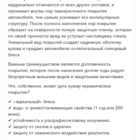
кардинально отличается от всех других составов, и
проникает внутрь пор лакокрасочного покрытия
автомобиля, тем самым усиливает его молекулярную
структуру. После полного наполнения пор покрытие
образует на поверхности тонкую защитную пленку, которая
по своей прочности вряд ли уступает настоящему стеклу.
Уникальный вид покрытий создает надежную оболочку
кузова и придает автомобилю ослепительный глянцевый
блеск.
Важным преимуществом является долговечность
покрытия, которое после нанесения долгие годы радует
безупречным внешним видом и защитными качествами.
Что, собственно, может дать кузову керамическое
покрытие?
✔ «зеркальный» блеск.
✔ водо- и грязеотталкивающие свойства (1 год или 200
моек).
✔ устойчивость к ультрафиолетовому излучению.
✔ защиту от сколов и царапин.
✔ защиту от химического воздействия реагентов.