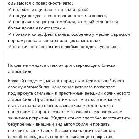
смываются с поверхности авто;
✔ надежно защищают от пыли и грязи;
✔ предупреждают запотевание стекол и зеркал;
✔ проявляется цвет автомобиля, который становится
более ярким и контрастным;
✔ появляется эффект глянца, особенно у машин с краской
перламутрового спектра или цвета металлик;
✔ эстетичность покрытия в любых погодных условиях.
Покрытие «жидкое стекло» для сверкающего блеска
автомобиля
Каждый владелец мечтает придать максимальный блеск
своему автомобилю, нанесение которого позволяет
подчеркнуть стильный и престижный внешний облик нового
автомобиля. При этом оптимальным вариантом может
стать технология с использованием жидкого стекла,
нанесение которого позволяет создавать сверхпрочное
защитное покрытие. Жидкое стекло способно восстановить
безупречный внешний вид автомобиля и придать
ослепительный блеск. Высокотехнологичный состав
способен создавать водоотталкивающее покрытие