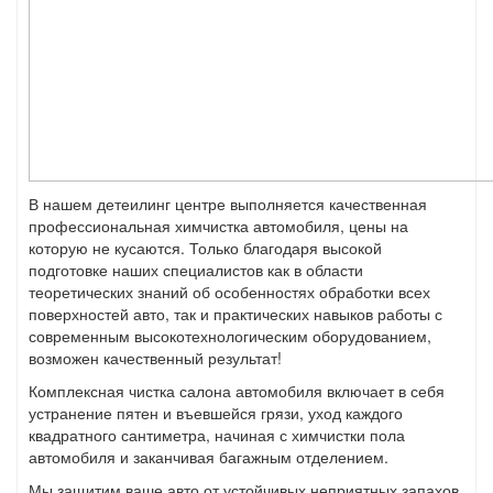
В нашем детеилинг центре выполняется качественная
профессиональная химчистка автомобиля, цены на
которую не кусаются. Только благодаря высокой
подготовке наших специалистов как в области
теоретических знаний об особенностях обработки всех
поверхностей авто, так и практических навыков работы с
современным высокотехнологическим оборудованием,
возможен качественный результат!
Комплексная чистка салона автомобиля включает в себя
устранение пятен и въевшейся грязи, уход каждого
квадратного сантиметра, начиная с химчистки пола
автомобиля и заканчивая багажным отделением.
Мы защитим ваше авто от устойчивых неприятных запахов