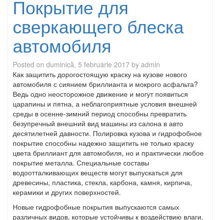
Покрытие для
сверкающего блеска
автомобиля
Posted on
duminică, 5 februarie 2017
by
admin
Как защитить дорогостоящую краску на кузове нового
автомобиля с сиянием бриллианта и мокрого асфальта?
Ведь одно неосторожное движение и могут появиться
царапины и пятна, а неблагоприятные условия внешней
среды в осенне-зимний период способны превратить
безупречный внешний вид машины из салона в авто
десятилетней давности. Полировка кузова и гидрофобное
покрытие способны надежно защитить не только краску
цвета бриллиант для автомобиля, но и практически любое
покрытие металла. Специальные составы
водоотталкивающих веществ могут выпускаться для
древесины, пластика, стекла, карбона, камня, кирпича,
керамики и других поверхностей.
Новые гидрофобные покрытия выпускаются самых
различных видов, которые устойчивы к воздействию влаги,