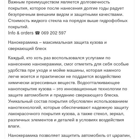
Важным преимуществом является долговечность
покрытия, которое после нанесения долгие годы радует
безупречным внешним видом и защитными качествами.
Стоимость жидкого стекла на порядок выше гидрофобных
покрытий.
Info & orders ☎ 069 202 597
Нанокерамика – максимальная защита кузова и
сверкающий блеск
Каждый, кто хоть раз воспользовался услугами по
нанесению нанокерамики, смог отметить для себя особые
удобства при уходе и мойке машины, которая намного
легче моется и практически не поддается воздействию
химически агрессивных веществ. Водоотталкивающее
нанопокрытие кузова – это инновационные технологии по
защите автомобиля и приданию сверкающего блеска.
Уникальный состав покрытия обусловлен использованием
нанотехнологий, которые обеспечивают надежную защиту
лакокрасочного покрытия кузова, а также стекол, зеркал,
различных элементов и деталей в условиях воздействия
влаги.
Нанокерамика позволяет защитить автомобиль от царапин,