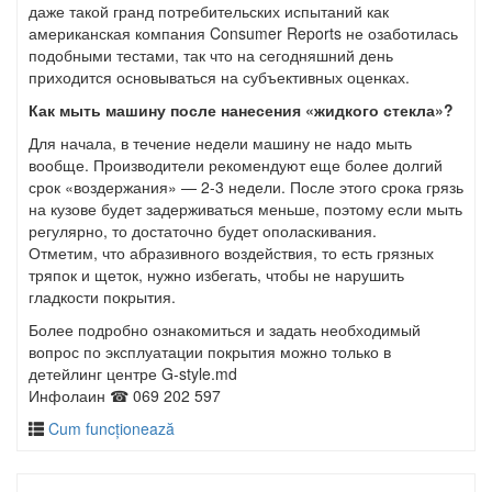
даже такой гранд потребительских испытаний как
американская компания Consumer Reports не озаботилась
подобными тестами, так что на сегодняшний день
приходится основываться на субъективных оценках.
Как мыть машину после нанесения «жидкого стекла»?
Для начала, в течение недели машину не надо мыть
вообще. Производители рекомендуют еще более долгий
срок «воздержания» — 2-3 недели. После этого срока грязь
на кузове будет задерживаться меньше, поэтому если мыть
регулярно, то достаточно будет ополаскивания.
Отметим, что абразивного воздействия, то есть грязных
тряпок и щеток, нужно избегать, чтобы не нарушить
гладкости покрытия.
Более подробно ознакомиться и задать необходимый
вопрос по эксплуатации покрытия можно только в
детейлинг центре G-style.md
Инфолаин ☎ 069 202 597
Cum funcționează