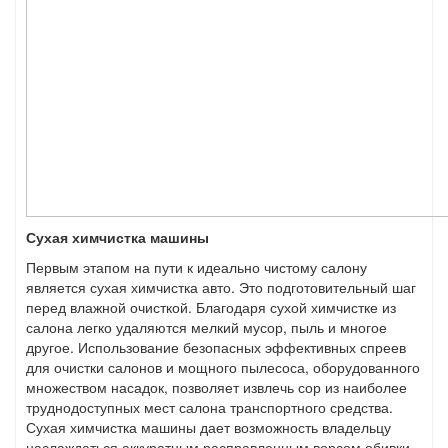
Сухая химчистка машины
Первым этапом на пути к идеально чистому салону
является сухая химчистка авто. Это подготовительный шаг
перед влажной очисткой. Благодаря сухой химчистке из
салона легко удаляются мелкий мусор, пыль и многое
другое. Использование безопасных эффективных спреев
для очистки салонов и мощного пылесоса, оборудованного
множеством насадок, позволяет извлечь сор из наиболее
труднодоступных мест салона транспортного средства.
Сухая химчистка машины дает возможность владельцу
наслаждаться аккуратным расправленным ворсом обивки,