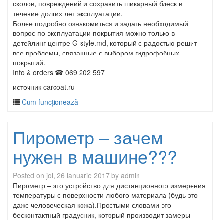
сколов, повреждений и сохранить шикарный блеск в
течение долгих лет эксплуатации.
Более подробно ознакомиться и задать необходимый
вопрос по эксплуатации покрытия можно только в
детейлинг центре G-style.md, который с радостью решит
все проблемы, связанные с выбором гидрофобных
покрытий.
Info & orders ☎ 069 202 597
источник carcoat.ru
Cum funcționează
Пирометр – зачем
нужен в машине???
Posted on
joi, 26 ianuarie 2017
by
admin
Пирометр – это устройство для дистанционного измерения
температуры с поверхности любого материала (будь это
даже человеческая кожа).Простыми словами это
бесконтактный градусник, который производит замеры