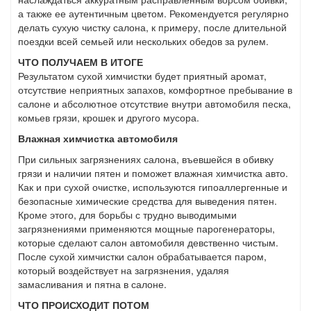
а также ее аутентичным цветом. Рекомендуется регулярно
делать сухую чистку салона, к примеру, после длительной
поездки всей семьей или нескольких обедов за рулем.
ЧТО ПОЛУЧАЕМ В ИТОГЕ
Результатом сухой химчистки будет приятный аромат,
отсутствие неприятных запахов, комфортное пребывание в
салоне и абсолютное отсутствие внутри автомобиля песка,
комьев грязи, крошек и другого мусора.
Влажная химчистка автомобиля
При сильных загрязнениях салона, въевшейся в обивку
грязи и наличии пятен и поможет влажная химчистка авто.
Как и при сухой очистке, используются гипоаллергенные и
безопасные химические средства для выведения пятен.
Кроме этого, для борьбы с трудно выводимыми
загрязнениями применяются мощные парогенераторы,
которые сделают салон автомобиля девственно чистым.
После сухой химчистки салон обрабатывается паром,
который воздействует на загрязнения, удаляя
замасливания и пятна в салоне.
ЧТО ПРОИСХОДИТ ПОТОМ