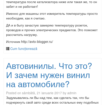
температура после катализатора ниже или такая же, то он
забит и не работает!
Именно для машины этот измеритель температуры просто
необходим, как я считаю.
ДА и в быту зачастую замеряю температуру розеток,
проводов и прочих электрических предметов. Это поможет
рассчитать нагрузку.
Источник http://avto-blogger.ru/
Cum funcționează
Автовинилы. Что это?
И зачем нужен винил
на автомобиле?
Posted on
sâmbătă, 21 ianuarie 2017
by
admin
Задумывались ли Вы над тем, как сделать так, что бы
подчеркнуть свой авто среди всех остальных ему подобных