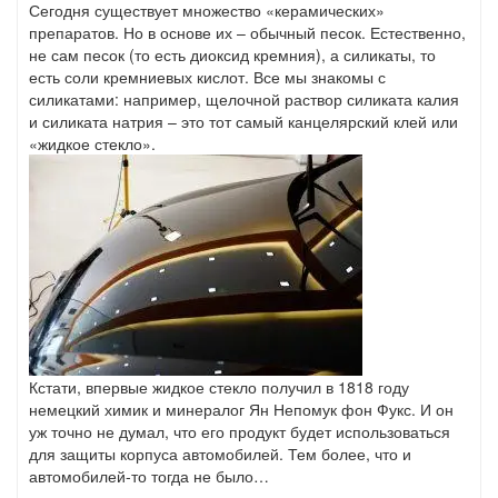
Сегодня существует множество «керамических»
препаратов. Но в основе их – обычный песок. Естественно,
не сам песок (то есть диоксид кремния), а силикаты, то
есть соли кремниевых кислот. Все мы знакомы с
силикатами: например, щелочной раствор силиката калия
и силиката натрия – это тот самый канцелярский клей или
«жидкое стекло».
Кстати, впервые жидкое стекло получил в 1818 году
немецкий химик и минералог Ян Непомук фон Фукс. И он
уж точно не думал, что его продукт будет использоваться
для защиты корпуса автомобилей. Тем более, что и
автомобилей-то тогда не было…