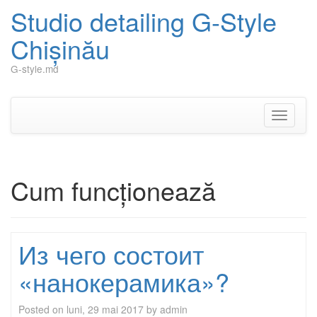
Studio detailing G-Style
Chișinău
G-style.md
Skip
to
content
Toggle
navigati
Cum funcționează
Из чего состоит
«нанокерамика»?
Posted on
luni, 29 mai 2017
by
admin