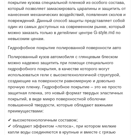
покрытие кузова специальной пленкой из особого состава,
который позволяет замаскировать царапины и защитить от
нанесения механических воздействий, появления сколов и
повреждений. Данный способ защиты представляет собой
один из самых доступных на современном рынке, который
можно заказать только в детейлинг центре G-style.md по
невысоким ценам.
Гидрофобное покрытие полированной поверхности авто
Полированный кузов автомобиля с глянцевым блеском
можно надежно защитить при помощи специального
гидрофобного покрытия, в качестве которого могут
использоваться гели с высокотехнологичной структурой,
создающие на поверхности равномерную и довольно
прочную пленку. Гидрофобное покрытие – это не просто
защитная пленка, это новый формат твердых эластичных
покрытий, в виде микро поверхностной оболочки
повышенной твердости, которые обладают важными
преимуществами:
✔ высокотехнологичным составом;
✔ обладают эффектом «лотоса», при котором мелкие
капли воды соединяются в крупные и вместе с грязью