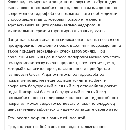
Какой вид полировки и защитного покрытия выбрать для
кузова своего автомобиля, определяет сам владелец, но
современное гидрофобное покрытие – это необходимый
способ защиты авто, который позволяет нанести
эффективную защиту сравнительно недорого, в
минимальные сроки и гарантировать защиту кузова.
Защитная кремниевая или силиконовая пленка позволяет
предупредить появление новых царапин и повреждений, а
также придает зеркальный блеск автомобилю. При
сравнении машины до и после полировки можно отметить
полную маскировку следов царапин, проявление цвета,
который становится ярче, насыщеннее и приобретает
глянцевый блеск. А дополнительное гидрофобное
покрытие позволяет еще больше усилить эффект и
сохранить безупречный внешний вид автомобиля долгие
годы. Шикарный блеск и безупречный внешний вид
автомобиля после полировки и нанесения гидрофобного
покрытия может свидетельствовать о том, что владелец
действительно заботится о надежной защите своего авто.
Технология покрытия защитной пленкой
Представляет собой защитное водоотталкивающее