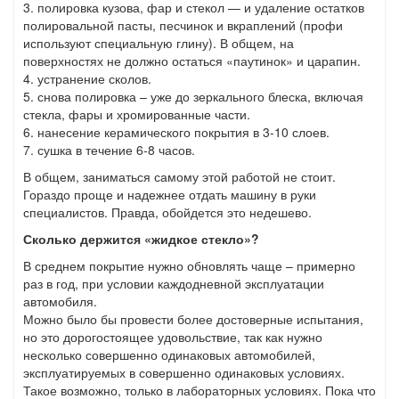
3. полировка кузова, фар и стекол — и удаление остатков
полировальной пасты, песчинок и вкраплений (профи
используют специальную глину). В общем, на
поверхностях не должно остаться «паутинок» и царапин.
4. устранение сколов.
5. снова полировка – уже до зеркального блеска, включая
стекла, фары и хромированные части.
6. нанесение керамического покрытия в 3-10 слоев.
7. сушка в течение 6-8 часов.
В общем, заниматься самому этой работой не стоит.
Гораздо проще и надежнее отдать машину в руки
специалистов. Правда, обойдется это недешево.
Сколько держится «жидкое стекло»?
В среднем покрытие нужно обновлять чаще – примерно
раз в год, при условии каждодневной эксплуатации
автомобиля.
Можно было бы провести более достоверные испытания,
но это дорогостоящее удовольствие, так как нужно
несколько совершенно одинаковых автомобилей,
эксплуатируемых в совершенно одинаковых условиях.
Такое возможно, только в лабораторных условиях. Пока что