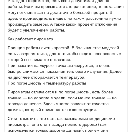
У каждого пирометра, есть своя допустимая длинна
работы. Если вы превышаете это расстояние, то показания
могут отклоняться на достаточно большой процент. В
идеале производитель пишет, на каком расстоянии нужно
производить замеры. А также какой процент отклонения
будет с увеличением работы.
Как работает пирометр
Принцип работы очень простой. В большинстве моделей
есть лазерная точка, для того чтобы видеть поверхность с
которой вы снимаете показания.
При нажатии на «курок» точка активируется, и очень
быстро снимаются показания теплового излучения. Далее
на дисплее отображается температура.
Про погрешность и температуру работы
Пирометры отличаются и по погрешности, есть более
точные — но дорогие модели, если менее точные — но
гораздо дешевле. Здесь многое зависит от качества
датчика, который применяется в конструкции.
Стоит отметить, что есть так называемые медицинские
пирометры, они стоят всегда немного дороже (там
используются только дорогие датчики), причем они