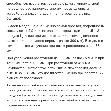
способны считывать температуру с кожи с минимальной
погрешностью, например многим промышленным
устройствам такое не доступно (погрешность у них
больше).
В моей модели, а она именно самая простая, погрешность
составляет 1,5% или как заверяет производитель 1,5 – 2
градуса Цельсия при использовании рекомендованного
расстояния (для моего пирометра это 300 мм). Все дело в
том, что пятно излучения при таком расстоянии всего 38
мм.
При увеличении расстояния до 900 мм, пятно 75 мм. А при
1500 мм, пятно 132 мм. При расстояния от 400 мм
начинает снижаться точность. Пятно визирования должно
быть в 35 – 38 мм, что достигается именно при расстоянии
в 30 см от поверхности.
Также не стоит забывать о максимальных температурных
границах, если с плюсом тут все хорошо, это около «+ 380»
градусов Цельсия. То вот минус держится всего на уровне
«- 50», а в холодных региона может загибать ниже, так что
будьте внимательны.