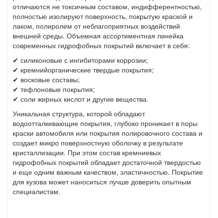
отличаются не токсичным составом, индифферентностью,
полностью изолируют поверхность, покрытую краской и
лаком, полиролем от неблагоприятных воздействий
внешней среды. Объемная ассортиментная линейка
современных гидрофобных покрытий включает в себя:
✔ силиконовые с ингибиторами коррозии;
✔ кремнийорганические твердые покрытия;
✔ восковые составы;
✔ тефлоновые покрытия;
✔ соли жирных кислот и другие вещества.
Уникальная структура, которой обладают
водоотталкивающие покрытия, глубоко проникает в поры
краски автомобиля или покрытия полировочного состава и
создает микро поверхностную оболочку в результате
кристаллизации. При этом состав кремниевых
гидрофобных покрытий обладает достаточной твердостью
и еще одним важным качеством, эластичностью. Покрытие
для кузова может наноситься лучше доверить опытным
специалистам.