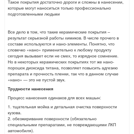
Такое покрытия достаточно дороги и сложны в нанесении,
которые могут наноситься только профессионально
подготовленными людьми
Все дело в том, что такие керамические покрытия –
результат серьезной работы химиков. В числе прочего в
составе используются и нано-элементы. Понятно, что
словечко «нано» применительно к любому продукту
сегодня вызывает если не смех, то изрядное сомнение.
Но в некоторых керамических покрытиях тот же нано-
порошок диоксида титана, позволяет повысить адгезию
препарата и прочность пленки, так что в данном случае
«нано» — это не пустой звук.
Трудности нанесения
Процесс нанесения одинаков для всех машын:
1. тщательная мойка и детальная очистка поверхности
кузова.
2. обезжиривание поверхности (обязательно
специальными препаратами, не повреждающими ЛКП
автомобиля).