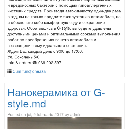
и вредоносных бактерий с помощью гипоаллергенных
чистящих средств. Производя автохимчистку один-два раза
в год, вы не только продлите эксплуатацию автомобиля, но
и обеспечите себе комфортную езду и сохранение
здоровья. Обратившись в G-style, вы будете удивлены
доступными ценами и оптимальными сроками выполнения
работ по преображению вашего автомобиля и
возвращению ему идеального состояния.
Ждём Вас каждый день с 9:00 до 17:00.
Ул. Соколень 5/6
Info & orders ☎ 069 202 597
Cum funcționează
Нанокерамика от G-
style.md
Posted on
joi, 9 februarie 2017
by
admin
Player
video