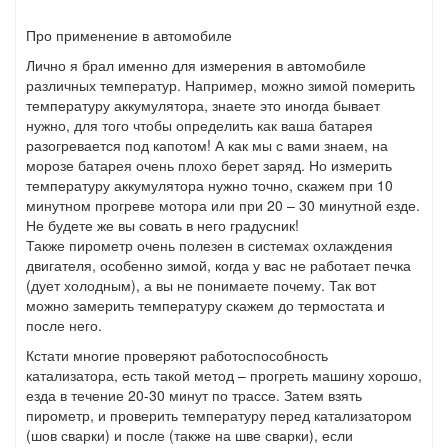
Про применение в автомобиле
Лично я брал именно для измерения в автомобиле
различных температур. Например, можно зимой померить
температуру аккумулятора, знаете это иногда бывает
нужно, для того чтобы определить как ваша батарея
разогревается под капотом! А как мы с вами знаем, на
морозе батарея очень плохо берет заряд. Но измерить
температуру аккумулятора нужно точно, скажем при 10
минутном прогреве мотора или при 20 – 30 минутной езде.
Не будете же вы совать в него градусник!
Также пирометр очень полезен в системах охлаждения
двигателя, особенно зимой, когда у вас не работает печка
(дует холодным), а вы не понимаете почему. Так вот
можно замерить температуру скажем до термостата и
после него.
Кстати многие проверяют работоспособность
катализатора, есть такой метод – прогреть машину хорошо,
езда в течение 20-30 минут по трассе. Затем взять
пирометр, и проверить температуру перед катализатором
(шов сварки) и после (также на шве сварки), если