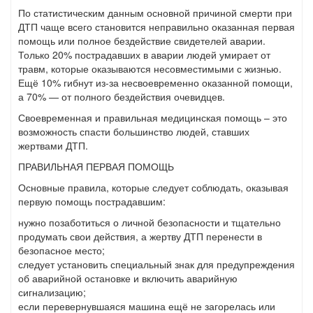
По статистическим данным основной причиной смерти при
ДТП чаще всего становится неправильно оказанная первая
помощь или полное бездействие свидетелей аварии.
Только 20% пострадавших в аварии людей умирает от
травм, которые оказываются несовместимыми с жизнью.
Ещё 10% гибнут из-за несвоевременно оказанной помощи,
а 70% — от полного бездействия очевидцев.
Своевременная и правильная медицинская помощь – это
возможность спасти большинство людей, ставших
жертвами ДТП.
ПРАВИЛЬНАЯ ПЕРВАЯ ПОМОЩЬ
Основные правила, которые следует соблюдать, оказывая
первую помощь пострадавшим:
нужно позаботиться о личной безопасности и тщательно
продумать свои действия, а жертву ДТП перенести в
безопасное место;
следует установить специальный знак для предупреждения
об аварийной остановке и включить аварийную
сигнализацию;
если перевернувшаяся машина ещё не загорелась или