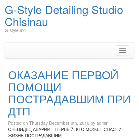
G-Style Detailing Studio
Chisinau
G-style.md
Skip
to
content
Toggle
navigati
ОКАЗАНИЕ ПЕРВОЙ
ПОМОЩИ
ПОСТРАДАВШИМ ПРИ
ДТП
Posted on
Thursday December 8th, 2016
by
admin
ОЧЕВИДЕЦ АВАРИИ – ПЕРВЫЙ, КТО МОЖЕТ СПАСТИ
ЖИЗНЬ ПОСТРАДАВШИМ