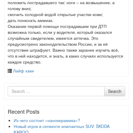
положить пострадавшего так: ноги – на возвышение, а
голову вниз;
смочить холодной водой открытые участки кожи;
дать понюхать аммиак.
Оказание первой помощи пострадавшим при ДТП
возможна только, если у водителя, который оказался
случайным свидетелем, имеется аптечка. Это
предусмотрено законодательством России, и за её
отсутствие штрафуют. Важно также заранее изучить всё,
что в ней находится, и знать, в каких случаях используется
каждое средство.
Лайф хаки
Search
Search
for
Recent Posts
Из чего состоит «нанокерамика»?
Новый игрок в сегменте компактных SUV: ŠKODA
KAROQ