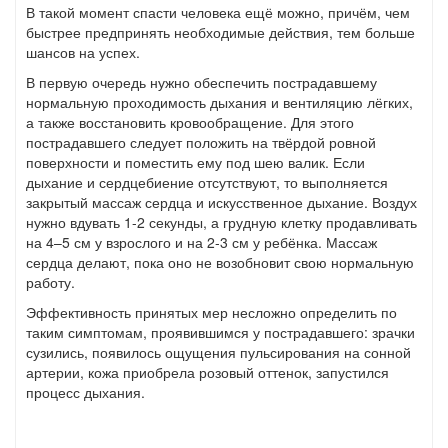
В такой момент спасти человека ещё можно, причём, чем
быстрее предпринять необходимые действия, тем больше
шансов на успех.
В первую очередь нужно обеспечить пострадавшему
нормальную проходимость дыхания и вентиляцию лёгких,
а также восстановить кровообращение. Для этого
пострадавшего следует положить на твёрдой ровной
поверхности и поместить ему под шею валик. Если
дыхание и сердцебиение отсутствуют, то выполняется
закрытый массаж сердца и искусственное дыхание. Воздух
нужно вдувать 1-2 секунды, а грудную клетку продавливать
на 4–5 см у взрослого и на 2-3 см у ребёнка. Массаж
сердца делают, пока оно не возобновит свою нормальную
работу.
Эффективность принятых мер несложно определить по
таким симптомам, проявившимся у пострадавшего: зрачки
сузились, появилось ощущения пульсирования на сонной
артерии, кожа приобрела розовый оттенок, запустился
процесс дыхания.