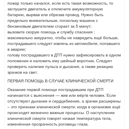
пожар только начался, если есть такая возможность, то
заглушите двигатель и отключите аккумуляторную
батарею, вырвав или обрезав провод. Нужно быть
предельно внимательным, поскольку машина с
бензиновым двигателем сгорает за 5 минут;
вызовите скорую помощь и службу спасения ;
максимально аккуратно, чтобы не навредить ещё больше,
пострадавшего следует извлечь из автомобиля, попавшего
в аварию;
голову пострадавшего в ДТП нужно зафиксировать в одном
положении и наложить ему шейный воротник. Следует
проверить наличие пульса и дыхания, а также реакцию
зрачков на свет.
ПЕРВАЯ ПОМОЩЬ В СЛУЧАЕ КЛИНИЧЕСКОЙ СМЕРТИ
Оказание первой помощи пострадавшим при ДТП
начинается с выяснения — жив или мёртв человек. Если
отсутствуют дыхание и сердцебиение, а зрачки расширены
– это признаки клинической смерти, когда в организме ещё
происходят жизненно важные процессы. О наступлении
клинической смерти говорят низкая температура тела,
изменённая прозрачность роговицы глаза.