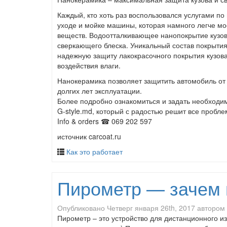
Каждый, кто хоть раз воспользовался услугами п
уходе и мойке машины, которая намного легче мо
веществ. Водоотталкивающее нанопокрытие кузов
сверкающего блеска. Уникальный состав покрыти
надежную защиту лакокрасочного покрытия кузова,
воздействия влаги.
Нанокерамика позволяет защитить автомобиль от 
долгих лет эксплуатации.
Более подробно ознакомиться и задать необходим
G-style.md, который с радостью решит все пробл
Info & orders ☎ 069 202 597
источник carcoat.ru
Как это работает
Пирометр — зачем 
Опубликовано
Четверг января 26th, 2017
автором
Пирометр – это устройство для дистанционного и