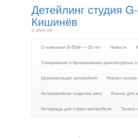
Детейлинг студия G-
Кишинёв
G-style.md
О компании G-Style — 20 лет
Новости
Тонирование и бронирование архитектурных с
Шумоизоляция автомобиля
Ремонт сколов 
Антигравийное покрытие авто
Ксенон для 
Антидождь для стёкол автомобиля
Тюнинг 