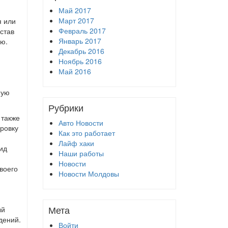
Май 2017
Март 2017
я или
Февраль 2017
став
Январь 2017
ью.
Декабрь 2016
Ноябрь 2016
Май 2016
ную
Рубрики
 также
Авто Новости
ровку
Как это работает
Лайф хаки
ид
Наши работы
Новости
воего
Новости Молдовы
Мета
ый
дений.
Войти