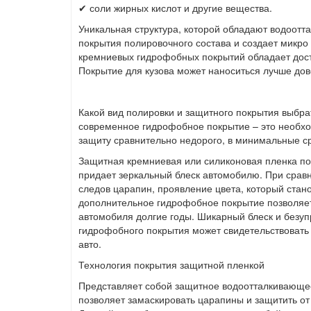
✔ соли жирных кислот и другие вещества.
Уникальная структура, которой обладают водоотт
покрытия полировочного состава и создает микро 
кремниевых гидрофобных покрытий обладает дост
Покрытие для кузова может наноситься лучше до
Какой вид полировки и защитного покрытия выбра
современное гидрофобное покрытие – это необхо
защиту сравнительно недорого, в минимальные ср
Защитная кремниевая или силиконовая пленка по
придает зеркальный блеск автомобилю. При срав
следов царапин, проявление цвета, который стан
дополнительное гидрофобное покрытие позволяе
автомобиля долгие годы. Шикарный блеск и безу
гидрофобного покрытия может свидетельствовать 
авто.
Технология покрытия защитной пленкой
Представляет собой защитное водоотталкивающее 
позволяет замаскировать царапины и защитить от