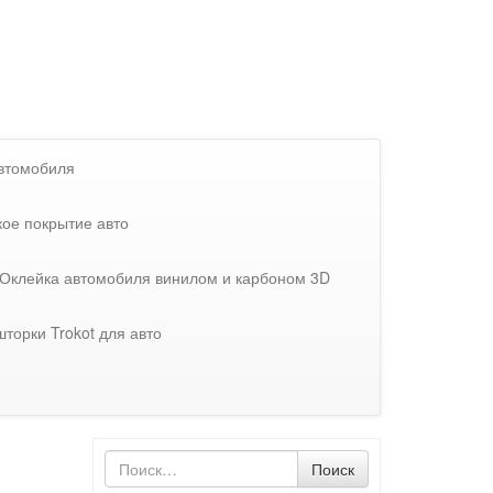
автомобиля
ое покрытие авто
Оклейка автомобиля винилом и карбоном 3D
торки Trokot для авто
Поиск
Поиск
по