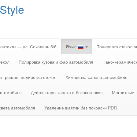
Style
Перейти
к
содержимому
Контакты — ул. Соколень 5/6
Язык:
Тонировка стёкол 
тёкол
Полировка кузова и фар автомобиля
Нано-керамическ
и трещин, полировка стекол
Химчистка салона автомобиля
автомобиля
Дефлекторы капота и боковых окон
Магнитные ш
света автомобиля
Удаление вмятин без покраски PDR