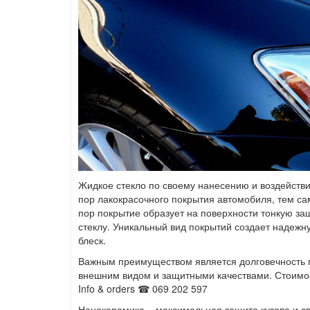
Жидкое стекло по своему нанесению и воздействию
пор лакокрасочного покрытия автомобиля, тем са
пор покрытие образует на поверхности тонкую за
стеклу. Уникальный вид покрытий создает надеж
блеск.
Важным преимуществом является долговечность п
внешним видом и защитными качествами. Стоимос
Info & orders ☎ 069 202 597
Нанокерамика – максимальная защита кузова и с