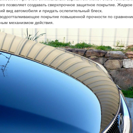
ого позволяет создавать сверхпрочное защитное покрытие. Жидкое
ий вид автомобиля и придать ослепительный блеск.
 водоотталкивающее покрытие повышенной прочности по сравнени
ьным механизмом действия.