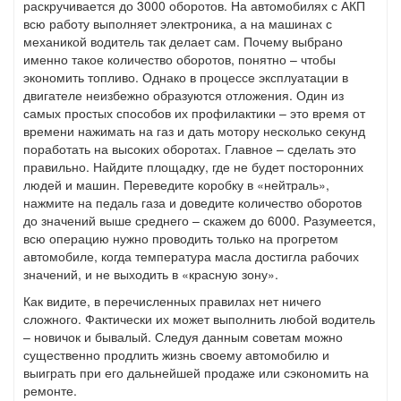
раскручивается до 3000 оборотов. На автомобилях с АКП
всю работу выполняет электроника, а на машинах с
механикой водитель так делает сам. Почему выбрано
именно такое количество оборотов, понятно – чтобы
экономить топливо. Однако в процессе эксплуатации в
двигателе неизбежно образуются отложения. Один из
самых простых способов их профилактики – это время от
времени нажимать на газ и дать мотору несколько секунд
поработать на высоких оборотах. Главное – сделать это
правильно. Найдите площадку, где не будет посторонних
людей и машин. Переведите коробку в «нейтраль»,
нажмите на педаль газа и доведите количество оборотов
до значений выше среднего – скажем до 6000. Разумеется,
всю операцию нужно проводить только на прогретом
автомобиле, когда температура масла достигла рабочих
значений, и не выходить в «красную зону».
Как видите, в перечисленных правилах нет ничего
сложного. Фактически их может выполнить любой водитель
– новичок и бывалый. Следуя данным советам можно
существенно продлить жизнь своему автомобилю и
выиграть при его дальнейшей продаже или сэкономить на
ремонте.