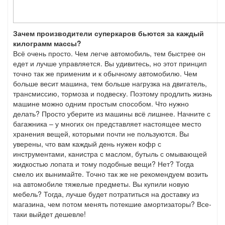
Зачем производители суперкаров бьются за каждый
килограмм массы?
Всё очень просто. Чем легче автомобиль, тем быстрее он
едет и лучше управляется. Вы удивитесь, но этот принцип
точно так же применим и к обычному автомобилю. Чем
больше весит машина, тем больше нагрузка на двигатель,
трансмиссию, тормоза и подвеску. Поэтому продлить жизнь
машине можно одним простым способом. Что нужно
делать? Просто уберите из машины всё лишнее. Начните с
багажника – у многих он представляет настоящее место
хранения вещей, которыми почти не пользуются. Вы
уверены, что вам каждый день нужен кофр с
инструментами, канистра с маслом, бутыль с омывающей
жидкостью лопата и тому подобные вещи? Нет? Тогда
смело их вынимайте. Точно так же не рекомендуем возить
на автомобиле тяжелые предметы. Вы купили новую
мебель? Тогда, лучше будет потратиться на доставку из
магазина, чем потом менять потекшие амортизаторы? Все-
таки выйдет дешевле!