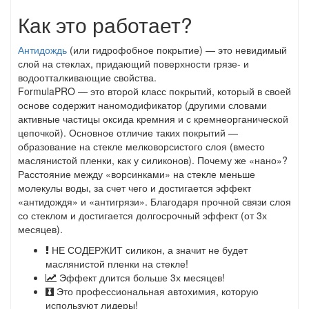
Как это работает?
Антидождь
(или гидрофобное покрытие) — это невидимый
слой на стеклах, придающий поверхности грязе- и
водоотталкивающие свойства.
FormulaPRO — это второй класс покрытий, который в своей
основе содержит наномодификатор (другими словами
активные частицы оксида кремния и с кремнеорганической
цепочкой). Основное отличие таких покрытий —
образование на стекле мелковорсистого слоя (вместо
маслянистой пленки, как у силиконов). Почему же «нано»?
Расстояние между «ворсинками» на стекле меньше
молекулы воды, за счет чего и достигается эффект
«антидождя» и «антигрязи». Благодаря прочной связи слоя
со стеклом и достигается долгосрочный эффект (от 3х
месяцев).
НЕ СОДЕРЖИТ силикон, а значит не будет
маслянистой пленки на стекле!
Эффект длится больше 3х месяцев!
Это профессиональная автохимия, которую
используют лидеры!