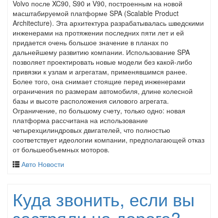
Volvo после XC90, S90 и V90, построенным на новой
масштабируемой платформе SPA (Scalable Product
Architecture). Эта архитектура разрабатывалась шведскими
инженерами на протяжении последних пяти лет и ей
придается очень большое значение в планах по
дальнейшему развитию компании. Использование SPA
позволяет проектировать новые модели без какой-либо
привязки к узлам и агрегатам, применявшимся ранее.
Более того, она снимает стоящие перед инженерами
ограничения по размерам автомобиля, длине колесной
базы и высоте расположения силового агрегата.
Ограничение, по большому счету, только одно: новая
платформа рассчитана на использование
четырехцилиндровых двигателей, что полностью
соответствует идеологии компании, предполагающей отказ
от большеобъемных моторов.
Авто Новости
Куда звонить, если вы
застряли на дороге?