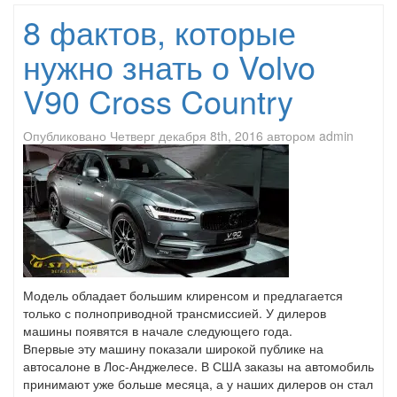
8 фактов, которые
нужно знать о Volvo
V90 Cross Country
Опубликовано
Четверг декабря 8th, 2016
автором
admin
Модель обладает большим клиренсом и предлагается
только с полноприводной трансмиссией. У дилеров
машины появятся в начале следующего года.
Впервые эту машину показали широкой публике на
автосалоне в Лос-Анджелесе. В США заказы на автомобиль
принимают уже больше месяца, а у наших дилеров он стал