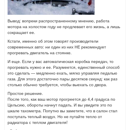
Вывод: вопреки распространенному мнению, работа
мотора на холостом году не продлевает его жизнь, а лишь
сокращает ее.
Кстати, именно об этом говорят производители
современных авто: ни один из них НЕ рекомендует
прогревать двигатель на стоянке.
И еще. Если у вас автоматическая коробка передач, то
прогревать нужно и ее. Разумеется, единственный способ
это сделать — медленно ехать, мягко управляя педалью
газа. Для этого достаточно пары десятков секунд: как раз
столько обычно требуется, чтобы выехать со двора.
Простое решение.
После того, как ваш мотор прогреется до 4,4 градуса по
Цельсию, обороты начнут падать. И вы увидите это по
шкале тахометра. Попутно вы заметите, что в салон стал
поступать теплый воздух. Но не путайте тепло от
радиатора с теплом двигателя!