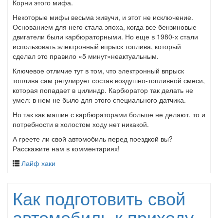
Корни этого мифа.
Некоторые мифы весьма живучи, и этот не исключение.
Основанием для него стала эпоха, когда все бензиновые
двигатели были карбюраторными. Но еще в 1980-х стали
использовать электронный впрыск топлива, который
сделал это правило «5 минут»неактуальным.
Ключевое отличие тут в том, что электронный впрыск
топлива сам регулирует состав воздушно-топливной смеси,
которая попадает в цилиндр. Карбюратор так делать не
умел: в нем не было для этого специального датчика.
Но так как машин с карбюраторами больше не делают, то и
потребности в холостом ходу нет никакой.
А греете ли свой автомобиль перед поездкой вы?
Расскажите нам в комментариях!
Лайф хаки
Как подготовить свой
автомобиль к приходу