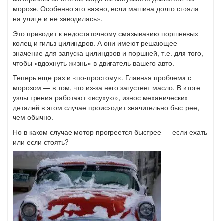
морозе. Особенно это важно, если машина долго стояла
на улице и не заводилась».
Это приводит к недостаточному смазыванию поршневых
колец и гильз цилиндров. А они имеют решающее
значение для запуска цилиндров и поршней, т.е. для того,
чтобы «вдохнуть жизнь» в двигатель вашего авто.
Теперь еще раз и «по-простому«. Главная проблема с
морозом — в том, что из-за него загустеет масло. В итоге
узлы трения работают «всухую», износ механических
деталей в этом случае происходит значительно быстрее,
чем обычно.
Но в каком случае мотор прогреется быстрее — если ехать
или если стоять?