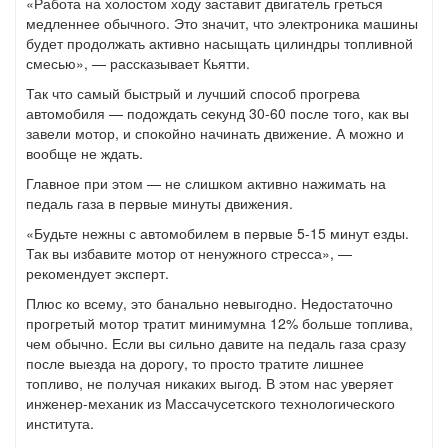
«Работа на холостом ходу заставит двигатель греться
медленнее обычного. Это значит, что электроника машины
будет продолжать активно насыщать цилиндры топливной
смесью», — рассказывает Кьятти.
Так что самый быстрый и лучший способ прогрева
автомобиля — подождать секунд 30-60 после того, как вы
завели мотор, и спокойно начинать движение. А можно и
вообще не ждать.
Главное при этом — не слишком активно нажимать на
педаль газа в первые минуты движения.
«Будьте нежны с автомобилем в первые 5-15 минут езды.
Так вы избавите мотор от ненужного стресса», —
рекомендует эксперт.
Плюс ко всему, это банально невыгодно. Недостаточно
прогретый мотор тратит минимумна 12% больше топлива,
чем обычно. Если вы сильно давите на педаль газа сразу
после выезда на дорогу, то просто тратите лишнее
топливо, не получая никаких выгод. В этом нас уверяет
инженер-механик из Массачусетского технологического
института.