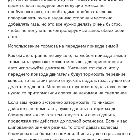
время сноса передней оси ведущие колеса не
пробуксовывают, то необходимо пробовать слегка
поворачивать руль в заданную сторону и частично
добавлять газа, но это все нужно делать очень быстро,
чтобы не получить неконтролируемый занос обеих осей
авто.
Использование тормоза на переднем приводе зимой
Как бы это странно не звучало, на любом приводе зимой
тормозить нужно как можно меньше, для приостановки
авто используйте двигатель. Учитывая тот факт, что у
переднего привода двигатель будут тормозить передние
колеса, то не стоит резко отпускать педаль газа, лучше все
делать медленно. Медленно отпустили педаль газа, если
нужно то притормозили слегка не нажимая на сцепление.
Если вам нужно экстренно затормозить, то никакой
двигатель не помогают, нужно давить на тормоза до
блокировки колес, а затем отпускать и снова давить,
продолжая эти действия до полной остановки. Если у вас
шипованная зимняя резина, то стоит давать колесам
блокироваться больше времени. Шипы лучше вгрызаются в
лед, когда идут юзом, но все равно периодически