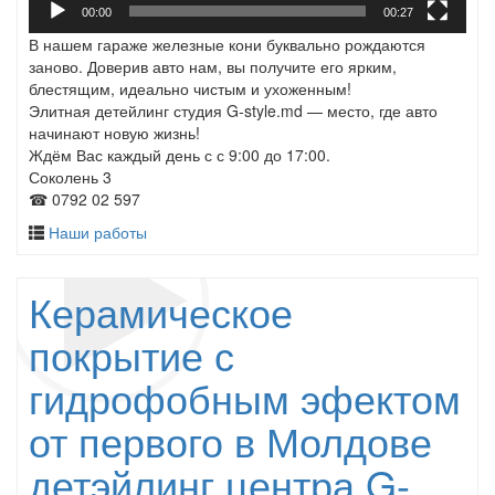
00:00
00:27
В нашем гараже железные кони буквально рождаются
заново. Доверив авто нам, вы получите его ярким,
блестящим, идеально чистым и ухоженным!
Элитная детейлинг студия G-style.md — место, где авто
начинают новую жизнь!
Ждём Вас каждый день с с 9:00 до 17:00.
Соколень 3
☎ 0792 02 597
Наши работы
Керамическое
покрытие с
гидрофобным эфектом
от первого в Молдове
детэйлинг центра G-