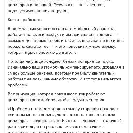
цилиндров и поршней. Результат — повышенная,
недопустимая на них нагрузка.
Как это работает.
В нормальных условиях ваш автомобильный двигатель
работает на смеси воздуха и испарившегося топлива —
возьмем для примера бензин. Смесь поступает в цилиндр,
поршень сжимает ее — и это приводит к микро-взрыву,
который и дает энергию двигателю.
Но когда на улице холодно, бензин испаряется плохо.
Изначально ваш автомобиль компенсирует это, добавляя в
смесь больше бензина, поэтому поначалу двигатель и
работает на повышенных оборотах. И вот тут начинаются
проблемы.
Вот анимация, которая показывает, как работают
цилиндры в автомобиле, чтобы получить энергию:
«Проблема в том, что когда в камеру сгорания попадает
слишком много топлива, часть его остается на стенках
цилиндра. — рассказывает Кьятти. — Бензин — отличный
растворитель, и он реально смывает смазочные
материалы со стенок, когда вы запускаете двигатель на