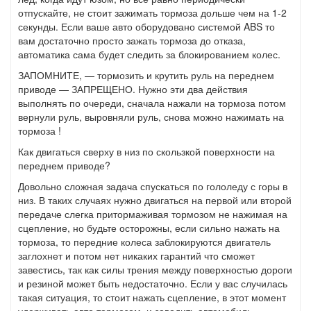
отпускайте, не стоит зажимать тормоза дольше чем на 1-2
секунды. Если ваше авто оборудовано системой ABS то
вам достаточно просто зажать тормоза до отказа,
автоматика сама будет следить за блокированием колес.
ЗАПОМНИТЕ, — тормозить и крутить руль на переднем
приводе — ЗАПРЕЩЕНО. Нужно эти два действия
выполнять по очереди, сначала нажали на тормоза потом
вернули руль, выровняли руль, снова можно нажимать на
тормоза !
Как двигаться сверху в низ по скользкой поверхности на
переднем приводе?
Довольно сложная задача спускаться по гололеду с горы в
низ. В таких случаях нужно двигаться на первой или второй
передаче слегка притормаживая тормозом не нажимая на
сцепление, но будьте осторожны, если сильно нажать на
тормоза, то передние колеса заблокируются двигатель
заглохнет и потом нет никаких гарантий что сможет
завестись, так как силы трения между поверхностью дороги
и резиной может быть недостаточно. Если у вас случилась
такая ситуация, то стоит нажать сцепление, в этот момент