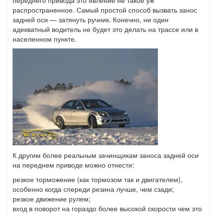
переднего привода это явление не такое уж
распространенное. Самый простой способ вызвать занос
задней оси — затянуть ручник. Конечно, ни один
адекватный водитель не будет это делать на трассе или в
населенном пункте.
К другим более реальным зачинщикам заноса задней оси
на переднем приводе можно отнести:
резкое торможение (как тормозом так и двигателем),
особенно когда спереди резина лучше, чем сзади;
резкое движение рулем;
вход в поворот на гораздо более высокой скорости чем это