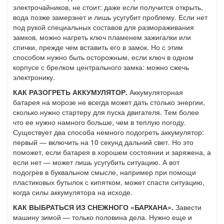
электрочайников, не стоит: даже если получится открыть,
вода позже замерзнет и лишь усугубит проблему. Если нет
под рукой специальных составов для размораживания
замков, можно нагреть ключ пламенем зажигалки или
спички, прежде чем вставить его в замок. Но с этим
способом нужно быть осторожным, если ключ в одном
корпусе с брелком центрального замка: можно сжечь
электронику.
КАК РАЗОГРЕТЬ АККУМУЛЯТОР.
Аккумуляторная
батарея на морозе не всегда может дать столько энергии,
сколько нужно стартеру для пуска двигателя. Тем более
что ее нужно намного больше, чем в теплую погоду.
Существует два способа немного подогреть аккумулятор:
первый — включить на 10 секунд дальний свет. Но это
поможет, если батарея в хорошем состоянии и заряжена, а
если нет — может лишь усугубить ситуацию. А вот
подогрев в буквальном смысле, например при помощи
пластиковых бутылок с кипятком, может спасти ситуацию,
когда силы аккумулятора на исходе.
КАК ВЫБРАТЬСЯ ИЗ СНЕЖНОГО «БАРХАНА».
Завести
машину зимой — только половина дела. Нужно еще и