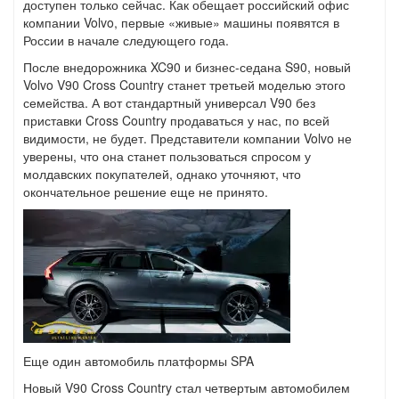
доступен только сейчас. Как обещает российский офис
компании Volvo, первые «живые» машины появятся в
России в начале следующего года.
После внедорожника XC90 и бизнес-седана S90, новый
Volvo V90 Cross Country станет третьей моделью этого
семейства. А вот стандартный универсал V90 без
приставки Cross Country продаваться у нас, по всей
видимости, не будет. Представители компании Volvo не
уверены, что она станет пользоваться спросом у
молдавских покупателей, однако уточняют, что
окончательное решение еще не принято.
Еще один автомобиль платформы SPA
Новый V90 Cross Country стал четвертым автомобилем