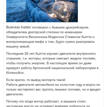
Business Insider поговорил с бывшим драгрейсером,
обладателем докторской степени по инженерии
Университета Висконсина-Мэдисона Стивеном Кьятти о
всепроникающем мифе о том, будто нужно разогревать
машину зимой.
Последние 26 лет Кьятти изучает двигатели внутреннего
сгорания, т.е. моторы, которые сжигают жидкое топливо,
чтобы получить энергию. В настоящее время он даже
курирует работу Аргоннской национальной лаборатории в
Иллинойсе.
Если кратко, то вывод эксперта такой:
Работа двигателя автомобиля на холостом году в мороз не
только заставляет вас тратить лишнее топливо, но и вредит
двигателю.
Потому что когда мотор работает, а машина стоит,
застывшее масло не успевает вовремя добраться до