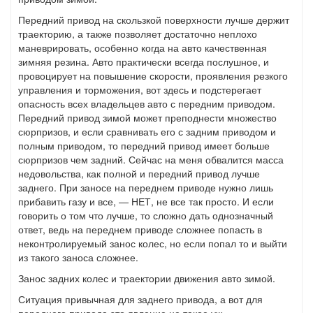
Передний привод на скользкой поверхности лучше держит
траекторию, а также позволяет достаточно неплохо
маневрировать, особенно когда на авто качественная
зимняя резина. Авто практически всегда послушное, и
провоцирует на повышение скорости, проявления резкого
управления и торможения, вот здесь и подстерегает
опасность всех владельцев авто с передним приводом.
Передний привод зимой может преподнести множество
сюрпризов, и если сравнивать его с задним приводом и
полным приводом, то передний привод имеет больше
сюрпризов чем задний. Сейчас на меня обвалится масса
недовольства, как полной и передний привод лучше
заднего. При заносе на переднем приводе нужно лишь
прибавить газу и все, — НЕТ, не все так просто. И если
говорить о том что лучше, то сложно дать однозначный
ответ, ведь на переднем приводе сложнее попасть в
неконтролируемый занос колес, но если попал то и выйти
из такого заноса сложнее.
Занос задних колес и траектории движения авто зимой.
Ситуация привычная для заднего привода, а вот для