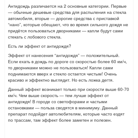
Антидождь различается на 2 основные категории. Первые
— обычные дешевые средства для распыления на стекла
автомобиля, вторые — дорогие средства с приставкой
“нано”, которые обещают, что во время сильного дождя не
придётся пользоваться дворниками — капли будут сами
стекать с лобового стекла.
Есть ли эффект от антидождя?
Эффект от нанесения “антидождя” — положительный.
Если ехать в дождь по дороге со скоростью более 60 км/ч,
то дворниками можно не пользоваться! Капли сами
поднимаются вверх и стекло остается чистым! Очень
красиво и эффектно выглядит. Но есть ложка дегтя.
Данный эффект возникает только при скорости выше 60-70
км/ч. Чем выше скорость — тем лучше эффект от
антидождя! В городе со светофорами и частыми
остановками — польза сводятся в минимуму. Данный
препарат подойдет автолюбителям, которые часто ездят
по трассам, там эффект более заметен и полезен.