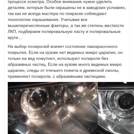
процессе осмотра. Особое внимание нужно уделить
деталям, которые были окрашены не в заводских условиях,
так как не всегда мастера по покраске соблюдают
технологию окрашивания. Учитывая все
вышеперечисленные факторы, а так же степень жесткости
ЛКП, подбираем полировальную пасту и полировальные
круги…
На выбор полиролей влияет состояние лакокрасочного
покрытия. Если на кузове нет видимых микро царапин, он
только на вид помутнел, используют полироли без
абразивных частиц. Если на кузове много видимых микро
царапин, следы от птичьего помета и древесной смолы,
применяют полироли, с абразивными частицами.