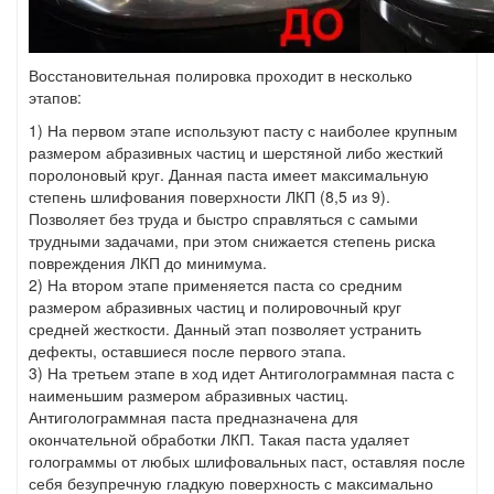
Восстановительная полировка проходит в несколько
этапов:
1) На первом этапе используют пасту с наиболее крупным
размером абразивных частиц и шерстяной либо жесткий
поролоновый круг. Данная паста имеет максимальную
степень шлифования поверхности ЛКП (8,5 из 9).
Позволяет без труда и быстро справляться с самыми
трудными задачами, при этом снижается степень риска
повреждения ЛКП до минимума.
2) На втором этапе применяется паста со средним
размером абразивных частиц и полировочный круг
средней жесткости. Данный этап позволяет устранить
дефекты, оставшиеся после первого этапа.
3) На третьем этапе в ход идет Антиголограммная паста с
наименьшим размером абразивных частиц.
Антиголограммная паста предназначена для
окончательной обработки ЛКП. Такая паста удаляет
голограммы от любых шлифовальных паст, оставляя после
себя безупречную гладкую поверхность с максимально