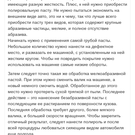
имеющие разную жесткость. Плюс, к ней нужно приобрести
полировальную пасту. Не нужно пытаться экономить на
внешнем виде авто, это ни к чему, так что лучше всего
приобрести пасту трех видов, которая содержит крупные
абразивные частицы, мелкие, и полное отсутствие
абразива.
Начинать нужно с применения самой грубой пасты.
Небольшое количество нужно нанести на дефектное
место, и размазать ее машинкой, с установленным на ней
жестким кругом. Чтобы не повредить покрытие нужно
использовать на машинке самые низкие обороты.
Затем следует точно такая же обработка мелкоабразивной
пастой. При этом нужно сменить валик на машинке, а
новый немного смочить водой. Обработанное до этого
место нужно протереть сухой тряпкой от пыли. Последнее
действие – это нанесение безабразивной пасты с
последующим ее растиранием по поверхности кузова.
Последняя обработка требует другого, более мягкого
валика, и большей скорости вращения. Чтобы закрепить
отличный результат, следует нанести полироль и после
всей процедуры любоваться сияющим видом автомобиля
еще полгода.