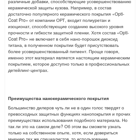
различные добавки, способствующие усовершенствованию
керамической защиты кузова. Например, в состав
достаточно популярного керамического покрытия «Оpti-
Coat Pro» от компании ОРТ, входит полиуретан и
изоционат, способствующие созданию высокого уровня
прочности и гибкости защитной пленки. Хотя состав «Оpti-
Coat Pro» не включает в себя нано-порошок диоксид
титана, в полученном покрытии будет присутствовать
более усовершенствованный пигмент. Проще говоря,
именно этот материал является настоящим керамическим
покрытием, которое доступно только в профессиональных
детейлинг-центрах.
Преимущества нанокерамического покрытия
Большинство дилеров чуть ли не в один голос твердят о
превосходных защитных функциях нанопокрытия и прочих
преимуществах использования подобного материала. Но
так ли это на самом деле? Об этом вы сможете узнать
только на собственном опыте, хотя, если довериться
мнению тех же специалистов, то использование