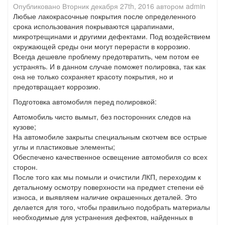
Опубликовано
Вторник декабря 27th, 2016
автором
admin
Любые лакокрасочные покрытия после определенного
срока использования покрываются царапинами,
микротрещинами и другими дефектами. Под воздействием
окружающей среды они могут перерасти в коррозию.
Всегда дешевле проблему предотвратить, чем потом ее
устранять. И в данном случае поможет полировка, так как
она не только сохраняет красоту покрытия, но и
предотвращает коррозию.
Подготовка автомобиля перед полировкой:
Автомобиль чисто вымыт, без посторонних следов на
кузове;
На автомобиле закрыты специальным скотчем все острые
углы и пластиковые элементы;
Обеспечено качественное освещение автомобиля со всех
сторон.
После того как мы помыли и очистили ЛКП, переходим к
детальному осмотру поверхности на предмет степени её
износа, и выявляем наличие окрашенных деталей. Это
делается для того, чтобы правильно подобрать материалы
необходимые для устранения дефектов, найденных в