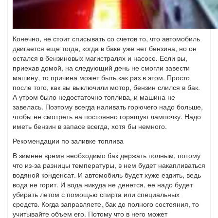
Конечно, не стоит списывать со счетов то, что автомобиль
двигается еще тогда, когда в баке уже нет бензина, но он
остался в бензиновых магистралях и насосе. Если вы,
приехав домой, на следующий день не смогли завести
машину, то причина может быть как раз в этом. Просто
после того, как вы выключили мотор, бензин слился в бак.
А утром было недостаточно топлива, и машина не
завелась. Поэтому всегда наливать горючего надо больше,
чтобы не смотреть на постоянно горящую лампочку. Надо
иметь бензин в запасе всегда, хотя бы немного.
Рекомендации по заливке топлива
В зимнее время необходимо бак держать полным, потому
что из-за разницы температуры, в нем будет накапливаться
водяной конденсат. И автомобиль будет хуже ездить, ведь
вода не горит. И вода никуда не денется, ее надо будет
убирать летом с помощью спирта или специальных
средств. Когда заправляете, бак до полного состояния, то
учитывайте объем его. Потому что в него может