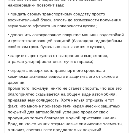
нанокерамики позволит вам:
• придать своему транспортному средству просто
восхитительный блеск, вплоть до возможности получения
зеркального эффекта на поверхности кузова;
• дополнить лакокрасочное покрытие машины водостойкой
и грязеотталкивающей защитой (благодаря гидрофобным
свойствам грязь буквально скатывается с кузова);
• защитить цвет кузова от выгорания и выцветания,
отражая ультрафиолетовые лучи от краски;
• оградить поверхность транспортного средства от
химически активных веществ и защитить его от сколов и
царапин.
Кроме того, пожалуй, никто не станет спорить, что все это
благоприятно сказывается на общем виде автомобиля,
придавая ему солидность. Хотя нельзя отрицать и тот
факт, что многие производители керамических защитных
покрытий для автомобилей успешно продают свою
продукцию только благодаря модной приставке «нано».
Вряд ли кто-то из них открыл новые химические элементы,
а значит, составы всех предлагаемых покрытий