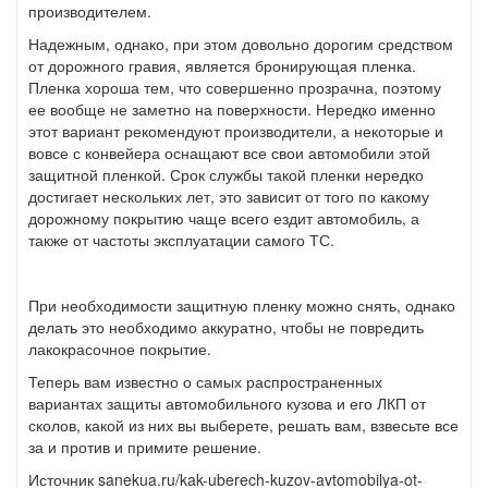
производителем.
Надежным, однако, при этом довольно дорогим средством
от дорожного гравия, является бронирующая пленка.
Пленка хороша тем, что совершенно прозрачна, поэтому
ее вообще не заметно на поверхности. Нередко именно
этот вариант рекомендуют производители, а некоторые и
вовсе с конвейера оснащают все свои автомобили этой
защитной пленкой. Срок службы такой пленки нередко
достигает нескольких лет, это зависит от того по какому
дорожному покрытию чаще всего ездит автомобиль, а
также от частоты эксплуатации самого ТС.
При необходимости защитную пленку можно снять, однако
делать это необходимо аккуратно, чтобы не повредить
лакокрасочное покрытие.
Теперь вам известно о самых распространенных
вариантах защиты автомобильного кузова и его ЛКП от
сколов, какой из них вы выберете, решать вам, взвесьте все
за и против и примите решение.
Источник sanekua.ru/kak-uberech-kuzov-avtomobilya-ot-