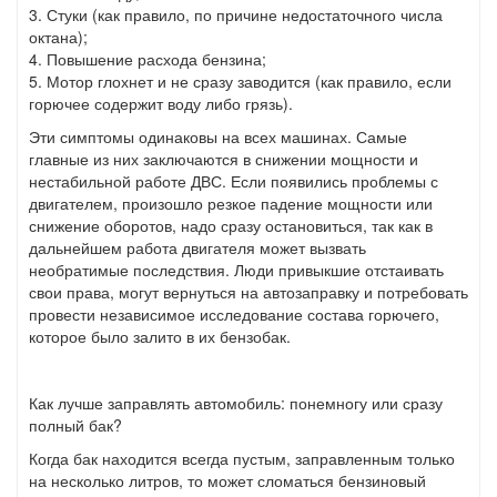
3. Стуки (как правило, по причине недостаточного числа
октана);
4. Повышение расхода бензина;
5. Мотор глохнет и не сразу заводится (как правило, если
горючее содержит воду либо грязь).
Эти симптомы одинаковы на всех машинах. Самые
главные из них заключаются в снижении мощности и
нестабильной работе ДВС. Если появились проблемы с
двигателем, произошло резкое падение мощности или
снижение оборотов, надо сразу остановиться, так как в
дальнейшем работа двигателя может вызвать
необратимые последствия. Люди привыкшие отстаивать
свои права, могут вернуться на автозаправку и потребовать
провести независимое исследование состава горючего,
которое было залито в их бензобак.
Как лучше заправлять автомобиль: понемногу или сразу
полный бак?
Когда бак находится всегда пустым, заправленным только
на несколько литров, то может сломаться бензиновый