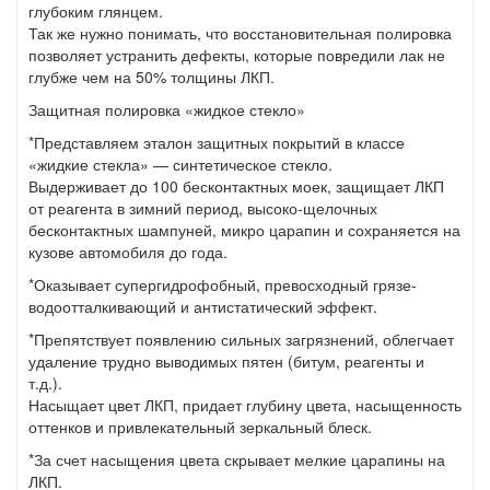
глубоким глянцем.
Так же нужно понимать, что восстановительная полировка
позволяет устранить дефекты, которые повредили лак не
глубже чем на 50% толщины ЛКП.
Защитная полировка «жидкое стекло»
*Представляем эталон защитных покрытий в классе
«жидкие стекла» — синтетическое стекло.
Выдерживает до 100 бесконтактных моек, защищает ЛКП
от реагента в зимний период, высоко-щелочных
бесконтактных шампуней, микро царапин и сохраняется на
кузове автомобиля до года.
*Оказывает супергидрофобный, превосходный грязе-
водоотталкивающий и антистатический эффект.
*Препятствует появлению сильных загрязнений, облегчает
удаление трудно выводимых пятен (битум, реагенты и
т.д.).
Насыщает цвет ЛКП, придает глубину цвета, насыщенность
оттенков и привлекательный зеркальный блеск.
*За счет насыщения цвета скрывает мелкие царапины на
ЛКП.