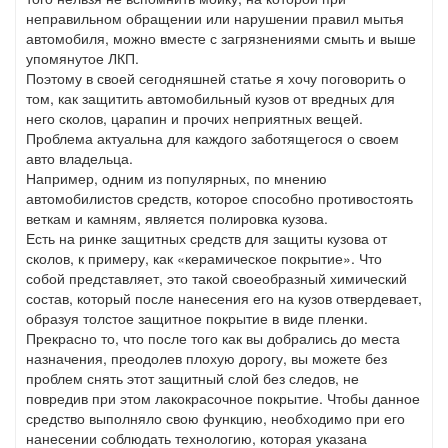
неправильном обращении или нарушении правил мытья
автомобиля, можно вместе с загрязнениями смыть и выше
упомянутое ЛКП.
Поэтому в своей сегодняшней статье я хочу поговорить о
том, как защитить автомобильный кузов от вредных для
него сколов, царапин и прочих неприятных вещей.
Проблема актуальна для каждого заботящегося о своем
авто владельца.
Например, одним из популярных, по мнению
автомобилистов средств, которое способно противостоять
веткам и камням, является полировка кузова.
Есть на ринке защитных средств для защиты кузова от
сколов, к примеру, как «керамическое покрытие». Что
собой представляет, это такой своеобразный химический
состав, который после нанесения его на кузов отвердевает,
образуя толстое защитное покрытие в виде пленки.
Прекрасно то, что после того как вы добрались до места
назначения, преодолев плохую дорогу, вы можете без
проблем снять этот защитный слой без следов, не
повредив при этом лакокрасочное покрытие. Чтобы данное
средство выполняло свою функцию, необходимо при его
нанесении соблюдать технологию, которая указана