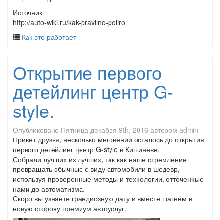
Источник
http://auto-wiki.ru/kak-pravilno-poliro
Как это работает
Открытие первого
детейлинг центр G-
style.
Опубликовано
Пятница декабря 9th, 2016
автором
admin
Привет друзья, несколько мнговений осталось до открытия
первого детейлинг центр G-style в Кишинёве.
Собрали лучших из лучших, так как наше стремление
превращать обычные с виду автомобили в шедевр,
используя проверенные методы и технологии, отточенные
нами до автоматизма.
Скоро вы узнаете грандиозную дату и вместе шагнём в
новую сторону премиум автоуслуг.