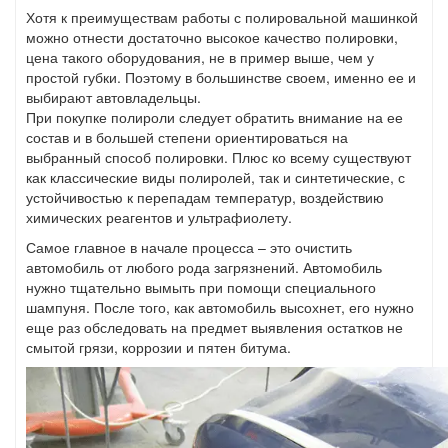
Хотя к преимуществам работы с полировальной машинкой
можно отнести достаточно высокое качество полировки,
цена такого оборудования, не в пример выше, чем у
простой губки. Поэтому в большинстве своем, именно ее и
выбирают автовладельцы.
При покупке полироли следует обратить внимание на ее
состав и в большей степени ориентироваться на
выбранный способ полировки. Плюс ко всему существуют
как классические виды полиролей, так и синтетические, с
устойчивостью к перепадам температур, воздействию
химических реагентов и ультрафиолету.
Самое главное в начале процесса – это очистить
автомобиль от любого рода загрязнений. Автомобиль
нужно тщательно вымыть при помощи специального
шампуня. После того, как автомобиль высохнет, его нужно
еще раз обследовать на предмет выявления остатков не
смытой грязи, коррозии и пятен битума.