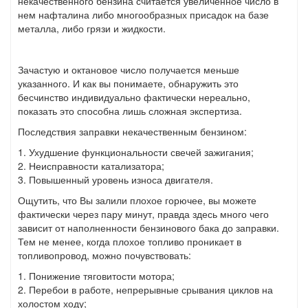
некачественного бензина считается увеличенное число в
нем нафталина либо многообразных присадок на базе
металла, либо грязи и жидкости.
Зачастую и октановое число получается меньше
указанного. И как вы понимаете, обнаружить это
бесчинство индивидуально фактически нереально,
показать это способна лишь сложная экспертиза.
Последствия заправки некачественным бензином:
1. Ухудшение функциональности свечей зажигания;
2. Неисправности катализатора;
3. Повышенный уровень износа двигателя.
Ощутить, что Вы залили плохое горючее, вы можете
фактически через пару минут, правда здесь много чего
зависит от наполненности бензинового бака до заправки.
Тем не менее, когда плохое топливо проникает в
топливопровод, можно почувствовать:
1. Понижение тяговитости мотора;
2. Перебои в работе, непрерывные срывания циклов на
холостом ходу;