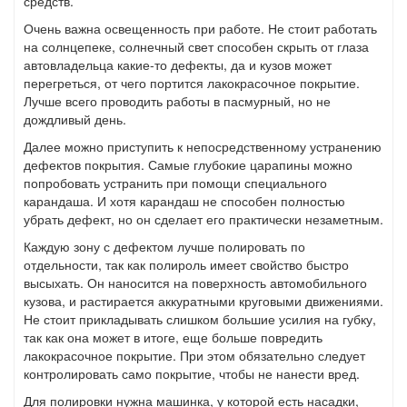
средств.
Очень важна освещенность при работе. Не стоит работать
на солнцепеке, солнечный свет способен скрыть от глаза
автовладельца какие-то дефекты, да и кузов может
перегреться, от чего портится лакокрасочное покрытие.
Лучше всего проводить работы в пасмурный, но не
дождливый день.
Далее можно приступить к непосредственному устранению
дефектов покрытия. Самые глубокие царапины можно
попробовать устранить при помощи специального
карандаша. И хотя карандаш не способен полностью
убрать дефект, но он сделает его практически незаметным.
Каждую зону с дефектом лучше полировать по
отдельности, так как полироль имеет свойство быстро
высыхать. Он наносится на поверхность автомобильного
кузова, и растирается аккуратными круговыми движениями.
Не стоит прикладывать слишком большие усилия на губку,
так как она может в итоге, еще больше повредить
лакокрасочное покрытие. При этом обязательно следует
контролировать само покрытие, чтобы не нанести вред.
Для полировки нужна машинка, у которой есть насадки,