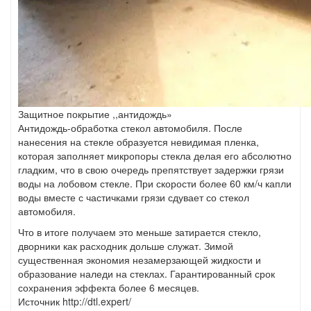
Защитное покрытие ,,антидождь»
Антидождь-обработка стекол автомобиля. После
нанесения на стекле образуется невидимая пленка,
которая заполняет микропоры стекла делая его абсолютно
гладким, что в свою очередь препятствует задержки грязи
воды на лобовом стекле. При скорости более 60 км/ч капли
воды вместе с частичками грязи сдувает со стекол
автомобиля.
Что в итоге получаем это меньше затирается стекло,
дворники как расходник дольше служат. Зимой
существенная экономия незамерзающей жидкости и
образование наледи на стеклах. Гарантированный срок
сохранения эффекта более 6 месяцев.
Источник http://dtl.expert/