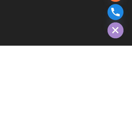
chaty
Hide