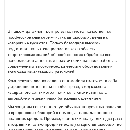
В нашем детеилинг центре выполняется качественная
профессиональная химчистка автомобиля, цены на
которую не кусаются. Только благодаря высокой
подготовке наших специалистов как в области
теоретических знаний об особенностях обработки всех
поверхностей авто, так и практических навыков работы с
современным высокотехнологическим оборудованием,
возможен качественный результат!
Комплексная чистка салона автомобиля включает в себя
устранение пятен и въевшейся грязи, уход каждого
квадратного сантиметра, начиная с химчистки пола
автомобиля и заканчивая багажным отделением.
Мы защитим ваше авто от устойчивых неприятных запахов
и вредоносных бактерий с помощью гипоаллергенных
чистящих средств. Производя автохимчистку один-два раза
в год, вы не только продлите эксплуатацию автомобиля, но
и обеспечите себе комфортную езду и сохранение