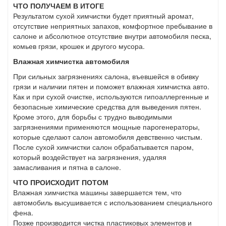
ЧТО ПОЛУЧАЕМ В ИТОГЕ
Результатом сухой химчистки будет приятный аромат,
отсутствие неприятных запахов, комфортное пребывание в
салоне и абсолютное отсутствие внутри автомобиля песка,
комьев грязи, крошек и другого мусора.
Влажная химчистка автомобиля
При сильных загрязнениях салона, въевшейся в обивку
грязи и наличии пятен и поможет влажная химчистка авто.
Как и при сухой очистке, используются гипоаллергенные и
безопасные химические средства для выведения пятен.
Кроме этого, для борьбы с трудно выводимыми
загрязнениями применяются мощные парогенераторы,
которые сделают салон автомобиля девственно чистым.
После сухой химчистки салон обрабатывается паром,
который воздействует на загрязнения, удаляя
замасливания и пятна в салоне.
ЧТО ПРОИСХОДИТ ПОТОМ
Влажная химчистка машины завершается тем, что
автомобиль высушивается с использованием специального
фена.
Позже производится чистка пластиковых элементов и