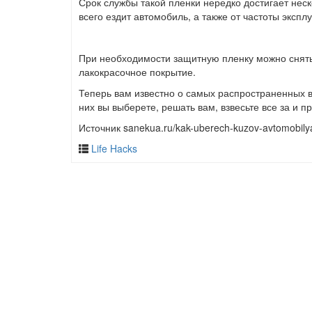
Срок службы такой пленки нередко достигает неск
всего ездит автомобиль, а также от частоты экспл
При необходимости защитную пленку можно снять,
лакокрасочное покрытие.
Теперь вам известно о самых распространенных ва
них вы выберете, решать вам, взвесьте все за и 
Источник sanekua.ru/kak-uberech-kuzov-avtomobilya
Life Hacks