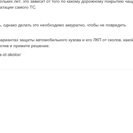
ольких лет, это зависит от того по какому дорожному покрытию ча
уатации самого ТС.
 однако делать это необходимо аккуратно, чтобы не повредить
риантах защиты автомобильного кузова и его ЛКП от сколов, какой
против и примите решение.
-ot-skolov/