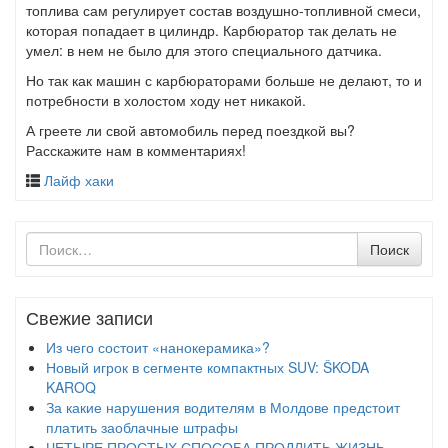
топлива сам регулирует состав воздушно-топливной смеси,
которая попадает в цилиндр. Карбюратор так делать не
умел: в нем не было для этого специального датчика.
Но так как машин с карбюраторами больше не делают, то и
потребности в холостом ходу нет никакой.
А греете ли свой автомобиль перед поездкой вы?
Расскажите нам в комментариях!
Лайф хаки
Поиск
Поиск
по
Свежие записи
Из чего состоит «нанокерамика»?
Новый игрок в сегменте компактных SUV: ŠKODA
KAROQ
За какие нарушения водителям в Молдове предстоит
платить заоблачные штрафы
ЧЕТЫРЕ ПРОСТЫХ СПОСОБА ПРОДЛИТЬ ЖИЗНЬ