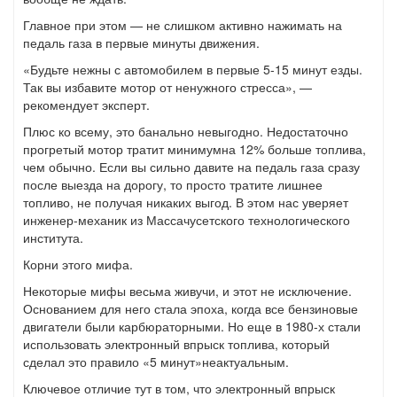
Главное при этом — не слишком активно нажимать на
педаль газа в первые минуты движения.
«Будьте нежны с автомобилем в первые 5-15 минут езды.
Так вы избавите мотор от ненужного стресса», —
рекомендует эксперт.
Плюс ко всему, это банально невыгодно. Недостаточно
прогретый мотор тратит минимумна 12% больше топлива,
чем обычно. Если вы сильно давите на педаль газа сразу
после выезда на дорогу, то просто тратите лишнее
топливо, не получая никаких выгод. В этом нас уверяет
инженер-механик из Массачусетского технологического
института.
Корни этого мифа.
Некоторые мифы весьма живучи, и этот не исключение.
Основанием для него стала эпоха, когда все бензиновые
двигатели были карбюраторными. Но еще в 1980-х стали
использовать электронный впрыск топлива, который
сделал это правило «5 минут»неактуальным.
Ключевое отличие тут в том, что электронный впрыск