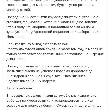
всепроникающем мифе о том, будто нужно разогревать
машину зимой.
Последние 26 лет Кьятти изучает двигатели внутреннего
сгорания, т.е. моторы, которые сжигают жидкое топливо,
чтобы получить энергию. В настоящее время он даже
курирует работу Аргоннской национальной лаборатории в
Иллинойсе.
Если кратко, то вывод эксперта такой:
Работа двигателя автомобиля на холостом году в мороз не
только заставляет вас тратить лишнее топливо, но и вредит
двигателю.
Потому что когда мотор работает, а машина стоит,
застывшее масло не успевает вовремя добраться до
цилиндров и поршней. Результат — повышенная,
недопустимая на них нагрузка.
Как это работает.
В нормальных условиях ваш автомобильный двигатель
работает на смеси воздуха и испарившегося топлива —
возьмем для примера бензин. Смесь поступает в цилиндр,