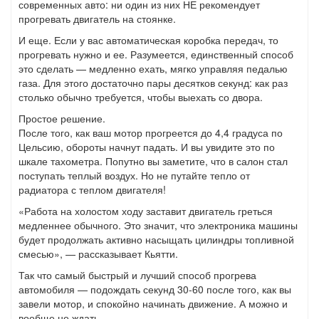
современных авто: ни один из них НЕ рекомендует
прогревать двигатель на стоянке.
И еще. Если у вас автоматическая коробка передач, то
прогревать нужно и ее. Разумеется, единственный способ
это сделать — медленно ехать, мягко управляя педалью
газа. Для этого достаточно пары десятков секунд: как раз
столько обычно требуется, чтобы выехать со двора.
Простое решение.
После того, как ваш мотор прогреется до 4,4 градуса по
Цельсию, обороты начнут падать. И вы увидите это по
шкале тахометра. Попутно вы заметите, что в салон стал
поступать теплый воздух. Но не путайте тепло от
радиатора с теплом двигателя!
«Работа на холостом ходу заставит двигатель греться
медленнее обычного. Это значит, что электроника машины
будет продолжать активно насыщать цилиндры топливной
смесью», — рассказывает Кьятти.
Так что самый быстрый и лучший способ прогрева
автомобиля — подождать секунд 30-60 после того, как вы
завели мотор, и спокойно начинать движение. А можно и
вообще не ждать.