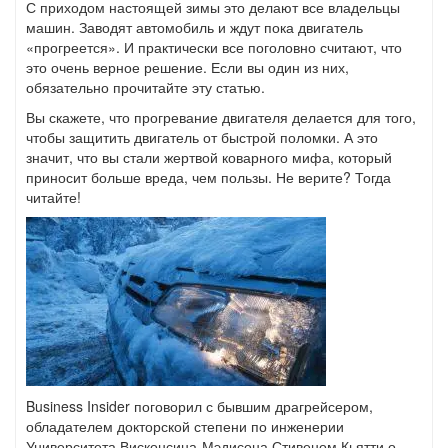
С приходом настоящей зимы это делают все владельцы
машин. Заводят автомобиль и ждут пока двигатель
«прогреется». И практически все поголовно считают, что
это очень верное решение. Если вы один из них,
обязательно прочитайте эту статью.
Вы скажете, что прогревание двигателя делается для того,
чтобы защитить двигатель от быстрой поломки. А это
значит, что вы стали жертвой коварного мифа, который
приносит больше вреда, чем пользы. Не верите? Тогда
читайте!
Business Insider поговорил с бывшим драгрейсером,
обладателем докторской степени по инженерии
Университета Висконсина-Мэдисона Стивеном Кьятти о