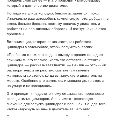
поршень сжимает ее — и это приводит к микро-взрыву,
который и дает энергию двигателю.
Но когда на улице холодно, бензин испаряется плохо.
Изначально ваш автомобиль компенсирует это, добавляя в
смесь больше бензина, поэтому поначалу двигатель и
работает на повышенных оборотах. И вот тут начинаются
проблемы.
Вот анимация, которая показывает, как работают
цилиндры в автомобиле, чтобы получить энергию:
«Проблема в том, что когда в камеру сгорания попадает
слишком много топлива, часть его остается на стенках
цилиндра. — рассказывает Кьятти. — Бензин — отличный
растворитель, и он реально смывает смазочные
материалы со стенок, когда вы запускаете двигатель на
морозе. Особенно это важно, если машина долго стояла
на улице и не заводилась».
Это приводит к недостаточному смазыванию поршневых
колец и гильз цилиндров. А они имеют решающее
значение для запуска цилиндров и поршней, т.е. для того,
чтобы «вдохнуть жизнь» в двигатель вашего авто.