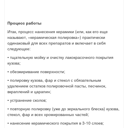
Процесс работы
Итак, процесс нанесения керамики (или, как его еще
называют, «керамическая полировка») практически
одинаковый для всех препаратов и включает в себя
следующее:
• тщательную мойку и очистку лакокрасочного покрытия
кузова;
• обезжиривание поверхности;
• полировку кузова, фар и стекол с обязательным
удалением остатков полировочной пасты, песчинок,
вкраплений и царапин;
• устранение сколов;
• повторную полировку (уже до зеркального блеска) кузова,
стекол, фар и всех хромированных частей;
• нанесение керамического покрытия в 3-10 слоев;