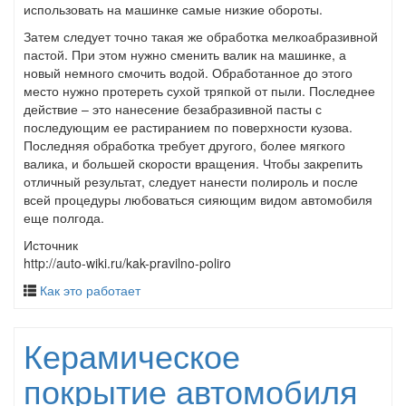
использовать на машинке самые низкие обороты.
Затем следует точно такая же обработка мелкоабразивной
пастой. При этом нужно сменить валик на машинке, а
новый немного смочить водой. Обработанное до этого
место нужно протереть сухой тряпкой от пыли. Последнее
действие – это нанесение безабразивной пасты с
последующим ее растиранием по поверхности кузова.
Последняя обработка требует другого, более мягкого
валика, и большей скорости вращения. Чтобы закрепить
отличный результат, следует нанести полироль и после
всей процедуры любоваться сияющим видом автомобиля
еще полгода.
Источник
http://auto-wiki.ru/kak-pravilno-poliro
Как это работает
Керамическое
покрытие автомобиля