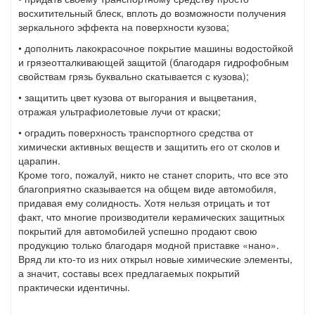
восхитительный блеск, вплоть до возможности получения
зеркального эффекта на поверхности кузова;
• дополнить лакокрасочное покрытие машины водостойкой
и грязеотталкивающей защитой (благодаря гидрофобным
свойствам грязь буквально скатывается с кузова);
• защитить цвет кузова от выгорания и выцветания,
отражая ультрафиолетовые лучи от краски;
• оградить поверхность транспортного средства от
химически активных веществ и защитить его от сколов и
царапин.
Кроме того, пожалуй, никто не станет спорить, что все это
благоприятно сказывается на общем виде автомобиля,
придавая ему солидность. Хотя нельзя отрицать и тот
факт, что многие производители керамических защитных
покрытий для автомобилей успешно продают свою
продукцию только благодаря модной приставке «нано».
Вряд ли кто-то из них открыл новые химические элементы,
а значит, составы всех предлагаемых покрытий
практически идентичны.