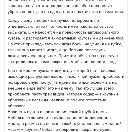
карандаша. И хотя карандаш не способен полностью
убрать дефект, но он сделает его практически незаметным.
Каждую зону с дефектом лучше полировать по
отдельности, так как полироль имеет свойство быстро
высыхать. Он наносится на поверхность автомобильного
кузова, и растирается аккуратными круговыми движениями.
Не стоит прикладывать слишком большие усилия на губку,
так как она может в итоге, еще больше повредить
лакокрасочное покрытие. При этом обязательно следует
контролировать само покрытие, чтобы не нанести вред.
Для полировки нужна машинка, у которой есть насадки,
имеющие разную жесткость. Плюс, к ней нужно приобрести
полировальную пасту. Не нужно пытаться экономить на
внешнем виде авто, это ни к чему, так что лучше всего
приобрести пасту трех видов, которая содержит крупные
абразивные частицы, мелкие, и полное отсутствие
абразива.
Начинать нужно с применения самой грубой пасты.
Небольшое количество нужно нанести на дефектное
место, и размазать ее машинкой, с установленным на ней
жестким кругом. Чтобы не повредить покрытие нужно