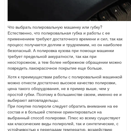
Что выбрать полировальную машинку или губку?
Естественно, что полировальная губка и работы с ее
применением требуют достаточного времени и сил, так как
процесс получается долгим и трудоемким, но он наиболее
безопасный. А полировка кузова при помощи машинки
требует предельной аккуратности, так как при
неосторожном, а тем более небрежном обращении можно
повредить лакокрасочное покрытие еще больше.
Хотя к преимуществам работы с полировальной машинкой
можно отнести достаточно высокое качество полировки,
цена такого оборудования, не в пример выше, чем у
простой губки. Поэтому в большинстве своем, именно ее и
выбирают автовладельцы.
При покупке полироли следует обратить внимание на ее
состав и в большей степени ориентироваться на
выбранный способ полировки. Плюс ко всему существуют
как классические виды полиролей, так и синтетические, с
устойчивостью к перепадам температур, воздействию