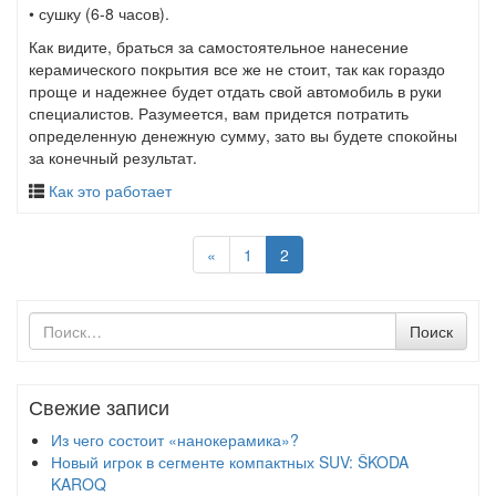
• сушку (6-8 часов).
Как видите, браться за самостоятельное нанесение
керамического покрытия все же не стоит, так как гораздо
проще и надежнее будет отдать свой автомобиль в руки
специалистов. Разумеется, вам придется потратить
определенную денежную сумму, зато вы будете спокойны
за конечный результат.
Как это работает
«
1
2
Поиск
Поиск
по
Свежие записи
Из чего состоит «нанокерамика»?
Новый игрок в сегменте компактных SUV: ŠKODA
KAROQ