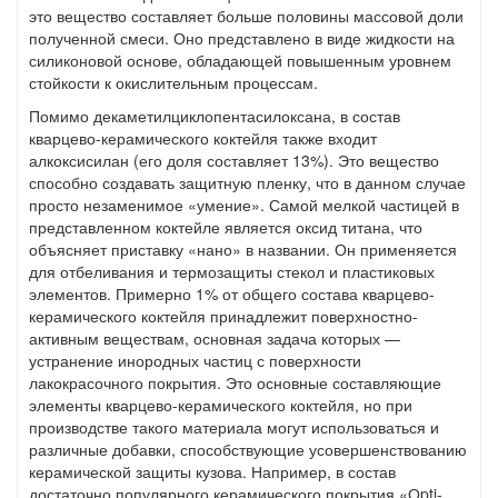
это вещество составляет больше половины массовой доли
полученной смеси. Оно представлено в виде жидкости на
силиконовой основе, обладающей повышенным уровнем
стойкости к окислительным процессам.
Помимо декаметилциклопентасилоксана, в состав
кварцево-керамического коктейля также входит
алкоксисилан (его доля составляет 13%). Это вещество
способно создавать защитную пленку, что в данном случае
просто незаменимое «умение». Самой мелкой частицей в
представленном коктейле является оксид титана, что
объясняет приставку «нано» в названии. Он применяется
для отбеливания и термозащиты стекол и пластиковых
элементов. Примерно 1% от общего состава кварцево-
керамического коктейля принадлежит поверхностно-
активным веществам, основная задача которых —
устранение инородных частиц с поверхности
лакокрасочного покрытия. Это основные составляющие
элементы кварцево-керамического коктейля, но при
производстве такого материала могут использоваться и
различные добавки, способствующие усовершенствованию
керамической защиты кузова. Например, в состав
достаточно популярного керамического покрытия «Оpti-