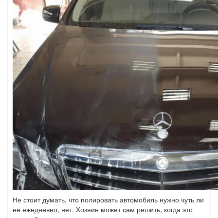
Не стоит думать, что полировать автомобиль нужно чуть ли
не ежедневно, нет. Хозяин может сам решить, когда это