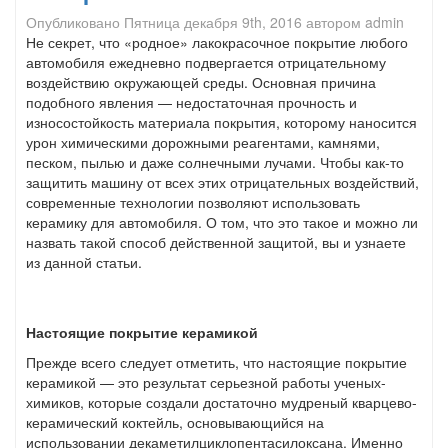
Опубликовано
Пятница декабря 9th, 2016
автором
admin
Не секрет, что «родное» лакокрасочное покрытие любого
автомобиля ежедневно подвергается отрицательному
воздействию окружающей среды. Основная причина
подобного явления — недостаточная прочность и
износостойкость материала покрытия, которому наносится
урон химическими дорожными реагентами, камнями,
песком, пылью и даже солнечными лучами. Чтобы как-то
защитить машину от всех этих отрицательных воздействий,
современные технологии позволяют использовать
керамику для автомобиля. О том, что это такое и можно ли
назвать такой способ действенной защитой, вы и узнаете
из данной статьи.
Настоящие покрытие керамикой
Прежде всего следует отметить, что настоящие покрытие
керамикой — это результат серьезной работы ученых-
химиков, которые создали достаточно мудреный кварцево-
керамический коктейль, основывающийся на
использовании декаметилциклопентасилоксана. Именно