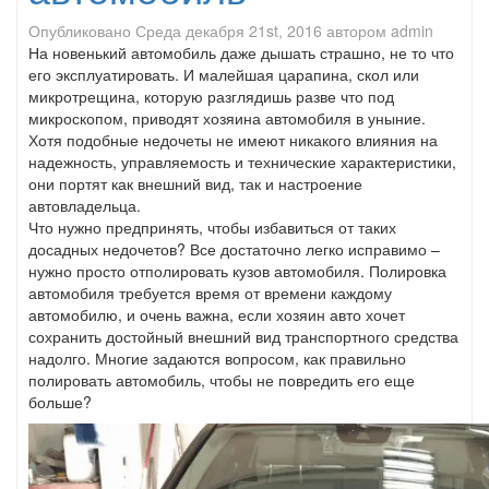
Опубликовано
Среда декабря 21st, 2016
автором
admin
На новенький автомобиль даже дышать страшно, не то что
его эксплуатировать. И малейшая царапина, скол или
микротрещина, которую разглядишь разве что под
микроскопом, приводят хозяина автомобиля в уныние.
Хотя подобные недочеты не имеют никакого влияния на
надежность, управляемость и технические характеристики,
они портят как внешний вид, так и настроение
автовладельца.
Что нужно предпринять, чтобы избавиться от таких
досадных недочетов? Все достаточно легко исправимо –
нужно просто отполировать кузов автомобиля. Полировка
автомобиля требуется время от времени каждому
автомобилю, и очень важна, если хозяин авто хочет
сохранить достойный внешний вид транспортного средства
надолго. Многие задаются вопросом, как правильно
полировать автомобиль, чтобы не повредить его еще
больше?