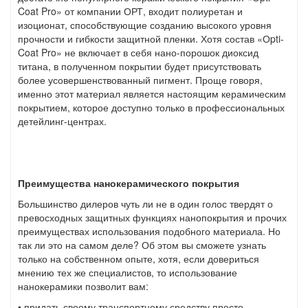
Coat Pro» от компании ОРТ, входит полиуретан и
изоционат, способствующие созданию высокого уровня
прочности и гибкости защитной пленки. Хотя состав «Оpti-
Coat Pro» не включает в себя нано-порошок диоксид
титана, в полученном покрытии будет присутствовать
более усовершенствованный пигмент. Проще говоря,
именно этот материал является настоящим керамическим
покрытием, которое доступно только в профессиональных
детейлинг-центрах.
Преимущества нанокерамического покрытия
Большинство дилеров чуть ли не в один голос твердят о
превосходных защитных функциях нанопокрытия и прочих
преимуществах использования подобного материала. Но
так ли это на самом деле? Об этом вы сможете узнать
только на собственном опыте, хотя, если довериться
мнению тех же специалистов, то использование
нанокерамики позволит вам:
• придать своему транспортному средству просто