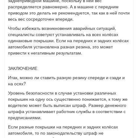
заднеприводной машине, поскольку в ней вес
распределяется равномерно. А в машине с передним
приводом это делать не рекомендуется, так как в ней почти
весь вес сосредоточен впереди.
Чтобы избежать возникновения аварийных ситуаций,
специалисты советуют устанавливать на всех колёсах
одинаковые покрышки. Если на передних и задних колёсах
автомобиля установлена разная резина, это может
привести к негативным результатам.
ЗАКЛЮЧЕНИЕ
Итак, можно ли ставить разную резину спереди и сзади и
на осях?
Уровень безопасности в случае установки различных
покрышек на одну ось существенно понижается, к тому же
водителю может быть выписан штраф. Размер денежного
штрафа устанавливает работник службы в соответствии с
предписаниями.
Если разные покрышки на передних и задних колёсах
автомобиля, то по законодательству штраф не