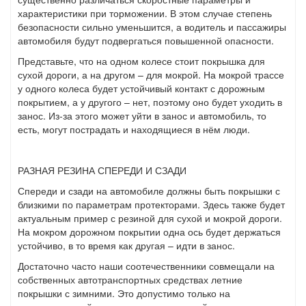
характеристики при торможении. В этом случае степень
безопасности сильно уменьшится, а водитель и пассажиры
автомобиля будут подвергаться повышенной опасности.
Представьте, что на одном колесе стоит покрышка для
сухой дороги, а на другом – для мокрой. На мокрой трассе
у одного колеса будет устойчивый контакт с дорожным
покрытием, а у другого – нет, поэтому оно будет уходить в
занос. Из-за этого может уйти в занос и автомобиль, то
есть, могут пострадать и находящиеся в нём люди.
РАЗНАЯ РЕЗИНА СПЕРЕДИ И СЗАДИ
Спереди и сзади на автомобиле должны быть покрышки с
близкими по параметрам протекторами. Здесь также будет
актуальным пример с резиной для сухой и мокрой дороги.
На мокром дорожном покрытии одна ось будет держаться
устойчиво, в то время как другая – идти в занос.
Достаточно часто наши соотечественники совмещали на
собственных автотранспортных средствах летние
покрышки с зимними. Это допустимо только на