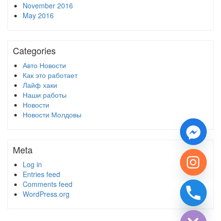
November 2016
May 2016
Categories
Авто Новости
Как это работает
Лайф хаки
Наши работы
Новости
Новости Молдовы
Meta
Log in
Entries feed
Comments feed
WordPress.org
chaty
Hide