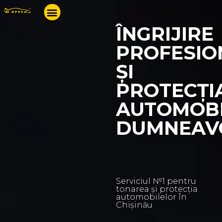
ÎNGRIJIRE
PROFESIO
ȘI
PROTECȚI
AUTOMOBI
DUMNEAV
Serviciul №1 pentru
tonarea și protecția
automobilelor în
Chișinău