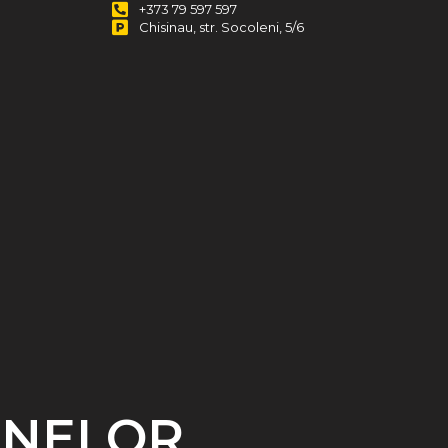
+373 79 597 597
Chisinau, str. Socoleni, 5/6
ANELOR