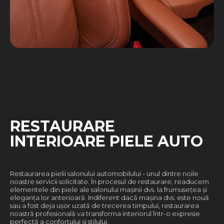
RESTAURARE
INTERIOARE PIELE AUTO
Restaurarea pielii salonului automobilului - unul dintre noile
noastre servicii solicitate. În procesul de restaurare, readucem
elementele din piele ale salonului mașinii dvs. la frumusețea și
eleganța lor anterioară. Indiferent dacă mașina dvs. este nouă
sau a fost deja ușor uzată de trecerea timpului, restaurarea
noastră profesională va transforma interiorul într-o expresie
perfectă a confortului și stilului.