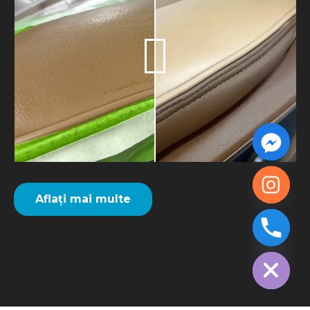
Aflați mai multe
chaty
Hide