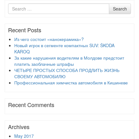
Search
Search
for
Recent Posts
Из чего состоит «нанокерамика»?
Новый игрок в сегменте компактных SUV: ŠKODA
KAROQ
За какие нарушения водителям в Молдове предстоит
платить заоблачные штрафы
ЧЕТЫРЕ ПРОСТЫХ СПОСОБА ПРОДЛИТЬ ЖИЗНЬ
СВОЕМУ АВТОМОБИЛЮ
Профессиональная химчистка автомобиля в Кишиневе
Recent Comments
Archives
May 2017