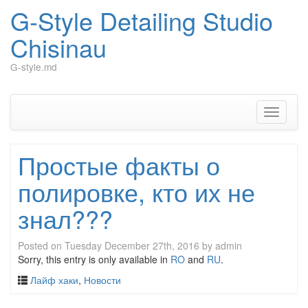
G-Style Detailing Studio
Chisinau
G-style.md
Skip
to
content
Toggle
navigati
Простые факты о
полировке, кто их не
знал???
Posted on
Tuesday December 27th, 2016
by
admin
Sorry, this entry is only available in
RO
and
RU
.
Лайф хаки
,
Новости