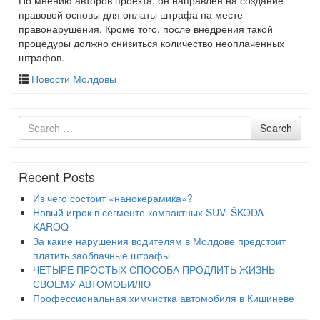
По мнению авторов проекта, он направлен на создание
правовой основы для оплаты штрафа на месте
правонарушения. Кроме того, после внедрения такой
процедуры должно снизиться количество неоплаченных
штрафов.
Новости Молдовы
Search
Search
for
Recent Posts
Из чего состоит «нанокерамика»?
Новый игрок в сегменте компактных SUV: ŠKODA
KAROQ
За какие нарушения водителям в Молдове предстоит
платить заоблачные штрафы
ЧЕТЫРЕ ПРОСТЫХ СПОСОБА ПРОДЛИТЬ ЖИЗНЬ
СВОЕМУ АВТОМОБИЛЮ
Профессиональная химчистка автомобиля в Кишиневе