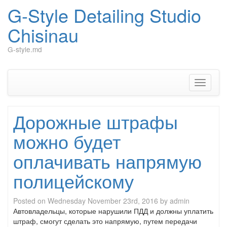
G-Style Detailing Studio
Chisinau
G-style.md
Skip
to
content
Toggle
navigati
Дорожные штрафы
можно будет
оплачивать напрямую
полицейскому
Posted on
Wednesday November 23rd, 2016
by
admin
Автовладельцы, которые нарушили ПДД и должны уплатить
штраф, смогут сделать это напрямую, путем передачи