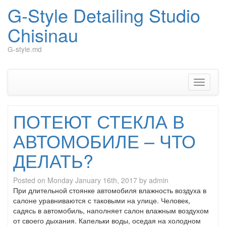
G-Style Detailing Studio
Chisinau
G-style.md
Skip
to
content
Toggle
navigati
ПОТЕЮТ СТЕКЛА В
АВТОМОБИЛЕ – ЧТО
ДЕЛАТЬ?
Posted on
Monday January 16th, 2017
by
admin
При длительной стоянке автомобиля влажность воздуха в
салоне уравниваются с таковыми на улице. Человек,
садясь в автомобиль, наполняет салон влажным воздухом
от своего дыхания. Капельки воды, оседая на холодном