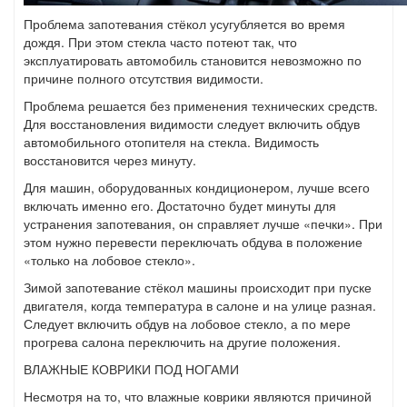
Проблема запотевания стёкол усугубляется во время
дождя. При этом стекла часто потеют так, что
эксплуатировать автомобиль становится невозможно по
причине полного отсутствия видимости.
Проблема решается без применения технических средств.
Для восстановления видимости следует включить обдув
автомобильного отопителя на стекла. Видимость
восстановится через минуту.
Для машин, оборудованных кондиционером, лучше всего
включать именно его. Достаточно будет минуты для
устранения запотевания, он справляет лучше «печки». При
этом нужно перевести переключать обдува в положение
«только на лобовое стекло».
Зимой запотевание стёкол машины происходит при пуске
двигателя, когда температура в салоне и на улице разная.
Следует включить обдув на лобовое стекло, а по мере
прогрева салона переключить на другие положения.
ВЛАЖНЫЕ КОВРИКИ ПОД НОГАМИ
Несмотря на то, что влажные коврики являются причиной