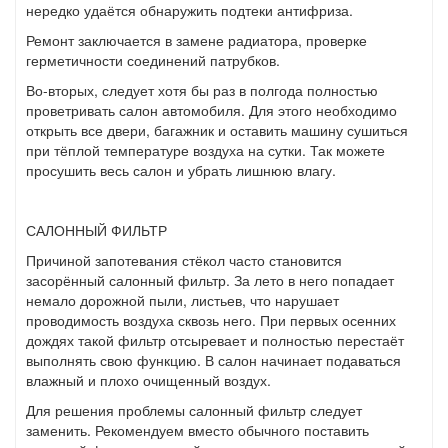
нередко удаётся обнаружить подтеки антифриза.
Ремонт заключается в замене радиатора, проверке
герметичности соединений патрубков.
Во-вторых, следует хотя бы раз в полгода полностью
проветривать салон автомобиля. Для этого необходимо
открыть все двери, багажник и оставить машину сушиться
при тёплой температуре воздуха на сутки. Так можете
просушить весь салон и убрать лишнюю влагу.
САЛОННЫЙ ФИЛЬТР
Причиной запотевания стёкол часто становится
засорённый салонный фильтр. За лето в него попадает
немало дорожной пыли, листьев, что нарушает
проводимость воздуха сквозь него. При первых осенних
дождях такой фильтр отсыревает и полностью перестаёт
выполнять свою функцию. В салон начинает подаваться
влажный и плохо очищенный воздух.
Для решения проблемы салонный фильтр следует
заменить. Рекомендуем вместо обычного поставить