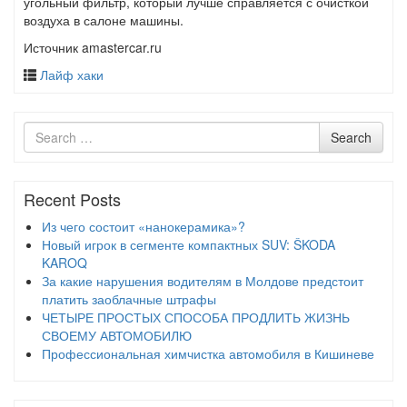
угольный фильтр, который лучше справляется с очисткой
воздуха в салоне машины.
Источник amastercar.ru
Лайф хаки
Search
Search
for
Recent Posts
Из чего состоит «нанокерамика»?
Новый игрок в сегменте компактных SUV: ŠKODA
KAROQ
За какие нарушения водителям в Молдове предстоит
платить заоблачные штрафы
ЧЕТЫРЕ ПРОСТЫХ СПОСОБА ПРОДЛИТЬ ЖИЗНЬ
СВОЕМУ АВТОМОБИЛЮ
Профессиональная химчистка автомобиля в Кишиневе