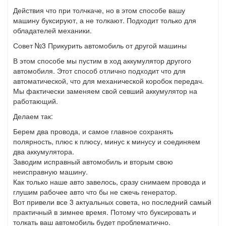
Действия что при толчкаче, но в этом способе вашу
машину буксируют, а не толкают. Подходит только для
обладателей механики.
Совет №3 Прикурить автомобиль от другой машины
В этом способе мы пустим в ход аккумулятор другого
автомобиля. Этот способ отлично подходит что для
автоматической, что для механической коробок передач.
Мы фактически заменяем свой севший аккумулятор на
работающий.
Делаем так:
Берем два провода, и самое главное сохранять
полярность, плюс к плюсу, минус к минусу и соединяем
два аккумулятора.
Заводим исправный автомобиль и вторым свою
неисправную машину.
Как только наше авто завелось, сразу снимаем провода и
глушим рабочее авто что бы не сжечь генератор.
Вот привели все 3 актуальных совета, но последний самый
практичный в зимнее время. Потому что буксировать и
толкать ваш автомобиль будет проблематично.