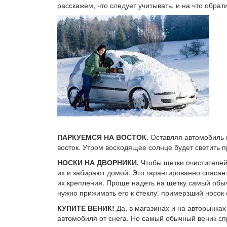
расскажем, что следует учитывать, и на что обрат
ПАРКУЕМСЯ НА ВОСТОК
. Оставляя автомобиль 
восток. Утром восходящее солнце будет светить пря
НОСКИ НА ДВОРНИКИ.
Чтобы щетки очистителей
их и забирают домой. Это гарантированно спасае
их крепления. Проще надеть на щетку самый обыч
нужно прижимать его к стеклу: примерзший носок 
КУПИТЕ ВЕНИК!
Да, в магазинах и на авторынка
автомобиля от снега. Но самый обычный веник спр