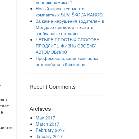
«нанокерамика»?
Новый игрок в сегменте
компактных SUV: ŠKODA KAROQ
За какие нарушения водителям в
Молдове предстоит платить
заоблачные штрафы
ЧЕТЫРЕ ПРОСТЫХ СПОСОБА
ПРОДЛИТЬ ЖИЗНЬ СВОЕМУ
АВТОМОБИЛЮ
Профессиональная химчистка
автомобиля в Кишиневе
а
Recent Comments
мают
тает
Archives
не
May 2017
March 2017
чистки
February 2017
January 2017