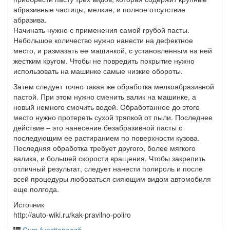
абразивные частицы, мелкие, и полное отсутствие
абразива.
Начинать нужно с применения самой грубой пасты.
Небольшое количество нужно нанести на дефектное
место, и размазать ее машинкой, с установленным на ней
жестким кругом. Чтобы не повредить покрытие нужно
использовать на машинке самые низкие обороты.
Затем следует точно такая же обработка мелкоабразивной
пастой. При этом нужно сменить валик на машинке, а
новый немного смочить водой. Обработанное до этого
место нужно протереть сухой тряпкой от пыли. Последнее
действие – это нанесение безабразивной пасты с
последующим ее растиранием по поверхности кузова.
Последняя обработка требует другого, более мягкого
валика, и большей скорости вращения. Чтобы закрепить
отличный результат, следует нанести полироль и после
всей процедуры любоваться сияющим видом автомобиля
еще полгода.
Источник
http://auto-wiki.ru/kak-pravilno-poliro