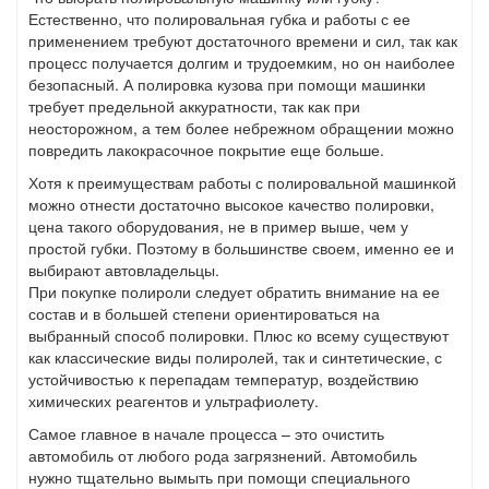
Естественно, что полировальная губка и работы с ее
применением требуют достаточного времени и сил, так как
процесс получается долгим и трудоемким, но он наиболее
безопасный. А полировка кузова при помощи машинки
требует предельной аккуратности, так как при
неосторожном, а тем более небрежном обращении можно
повредить лакокрасочное покрытие еще больше.
Хотя к преимуществам работы с полировальной машинкой
можно отнести достаточно высокое качество полировки,
цена такого оборудования, не в пример выше, чем у
простой губки. Поэтому в большинстве своем, именно ее и
выбирают автовладельцы.
При покупке полироли следует обратить внимание на ее
состав и в большей степени ориентироваться на
выбранный способ полировки. Плюс ко всему существуют
как классические виды полиролей, так и синтетические, с
устойчивостью к перепадам температур, воздействию
химических реагентов и ультрафиолету.
Самое главное в начале процесса – это очистить
автомобиль от любого рода загрязнений. Автомобиль
нужно тщательно вымыть при помощи специального