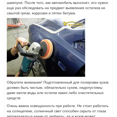
шампуня. После того, как автомобиль высохнет, его нужно
еще раз обследовать на предмет выявления остатков не
смытой грязи, коррозии и пятен битума.
Обратите внимание! Подготовленный для полировки кузов
должен быть чистым, обязательно сухим, недопустимы
даже капли воды или остатки каких-либо очистительных
средств.
Очень важна освещенность при работе. Не стоит работать
на солнцепеке, солнечный свет способен скрыть от глаза
автовладельца какие-то дефекты, да и кузов может