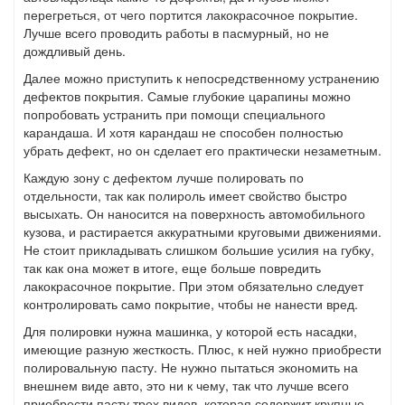
перегреться, от чего портится лакокрасочное покрытие.
Лучше всего проводить работы в пасмурный, но не
дождливый день.
Далее можно приступить к непосредственному устранению
дефектов покрытия. Самые глубокие царапины можно
попробовать устранить при помощи специального
карандаша. И хотя карандаш не способен полностью
убрать дефект, но он сделает его практически незаметным.
Каждую зону с дефектом лучше полировать по
отдельности, так как полироль имеет свойство быстро
высыхать. Он наносится на поверхность автомобильного
кузова, и растирается аккуратными круговыми движениями.
Не стоит прикладывать слишком большие усилия на губку,
так как она может в итоге, еще больше повредить
лакокрасочное покрытие. При этом обязательно следует
контролировать само покрытие, чтобы не нанести вред.
Для полировки нужна машинка, у которой есть насадки,
имеющие разную жесткость. Плюс, к ней нужно приобрести
полировальную пасту. Не нужно пытаться экономить на
внешнем виде авто, это ни к чему, так что лучше всего
приобрести пасту трех видов, которая содержит крупные