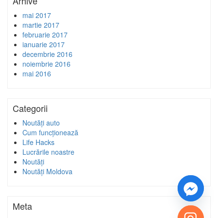
Arhive
mai 2017
martie 2017
februarie 2017
ianuarie 2017
decembrie 2016
noiembrie 2016
mai 2016
Categorii
Noutăți auto
Cum funcționează
Life Hacks
Lucrările noastre
Noutăți
Noutăți Moldova
Meta