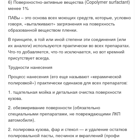
6) Поверхностно-активные вещества (Copolymer surfactant)
менее 1%
ПАВы – это основа всех моющих средств, которые, условно
говоря, «выталкивают» загрязнения на поверхность
образованной веществом пленки.
В принципе, в той или иной степени эти соединения (или
их аналоги) используются практически во всех препаратах.
Что-то добавляется, что-то исключается, но вот кремний
присутствует всегда.
Трудности нанесения
Процесс нанесения (его еще называют «керамической
полировкой») практически одинаков для всех препаратов:
1. тщательная мойка и детальная очистка поверхности
кузова.
2. обезжиривание поверхности (обязательно
специальными препаратами, не повреждающими ЛКП
автомобиля).
2. полировка кузова, фар и стекол — и удаление остатков
полировальной пасты, песчинок и вкраплений (профи