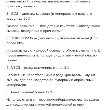
очень мелкий размер частиц позволяет прибавлять
приставку «нано».
2) SiO2 – диоксид кремния (в минеральном виде это
кварц): до 30%
Основа покрытия — бесцветные кристаллы, обладающие
высокой твердостью и прочностью.
3) C10H30O5Si5 — декаметилциклопентасилоксан (D5):
более 50%
Жидкость на силиконовой основе, стойкая к окислению. В
промышленности используется для химической очистки
тканей.
4) Al2O3 – оксид алюминия: менее 2%
Бесцветные нерастворимые в воде кристаллы. Служит
сырьем для производства огнеупорных и абразивных
материалов.
5) Алкоксисилан: более 12%
Используются в синтезе кремнийорганических продуктов
для создания органической полимерной пленки.