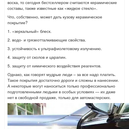
воска, то сегодня бестселлером считаются керамические
составы, также известные как «жидкое стекло».
Что, собственно, может дать кузову керамическое
покрытие?
1. «зеркальный» блеск.
2. водо- и грязеотталкивающие свойства.
3. устойчивость к ультрафиолетовому излучению.
4. защиту от сколов и царапин.
5. защиту от химического воздействия реагентов.
Однако, как говорят мудрые люди – за все надо платить.
Такое покрытия достаточно дороги и сложны в нанесении.
А некоторые могут наноситься только профессионально
подготовленными людьми в особых условиях — их даже
нет в свободной продаже, только для автомастерских.