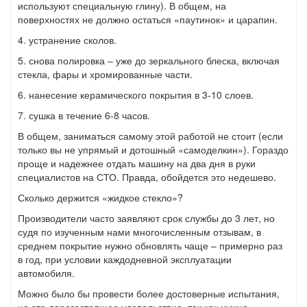
используют специальную глину). В общем, на
поверхностях не должно остаться «паутинок» и царапин.
4. устранение сколов.
5. снова полировка – уже до зеркального блеска, включая
стекла, фары и хромированные части.
6. нанесение керамического покрытия в 3-10 слоев.
7. сушка в течение 6-8 часов.
В общем, заниматься самому этой работой не стоит (если
только вы не упрямый и дотошный «самоделкин»). Гораздо
проще и надежнее отдать машину на два дня в руки
специалистов на СТО. Правда, обойдется это недешево.
Сколько держится «жидкое стекло»?
Производители часто заявляют срок службы до 3 лет, но
судя по изученным нами многочисленным отзывам, в
среднем покрытие нужно обновлять чаще – примерно раз
в год, при условии каждодневной эксплуатации
автомобиля.
Можно было бы провести более достоверные испытания,