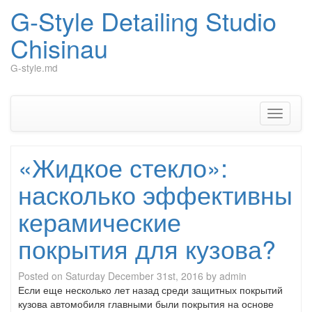
G-Style Detailing Studio
Chisinau
G-style.md
Skip
to
content
Toggle
navigati
«Жидкое стекло»:
насколько эффективны
керамические
покрытия для кузова?
Posted on
Saturday December 31st, 2016
by
admin
Если еще несколько лет назад среди защитных покрытий
кузова автомобиля главными были покрытия на основе