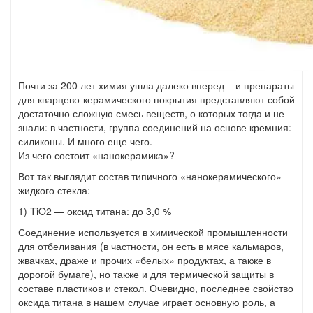
Почти за 200 лет химия ушла далеко вперед – и препараты
для кварцево-керамического покрытия представляют собой
достаточно сложную смесь веществ, о которых тогда и не
знали: в частности, группа соединений на основе кремния:
силиконы. И много еще чего.
Из чего состоит «нанокерамика»?
Вот так выглядит состав типичного «нанокерамического»
жидкого стекла:
1) TiO2 — оксид титана: до 3,0 %
Соединение используется в химической промышленности
для отбеливания (в частности, он есть в мясе кальмаров,
жвачках, драже и прочих «белых» продуктах, а также в
дорогой бумаге), но также и для термической защиты в
составе пластиков и стекол. Очевидно, последнее свойство
оксида титана в нашем случае играет основную роль, а