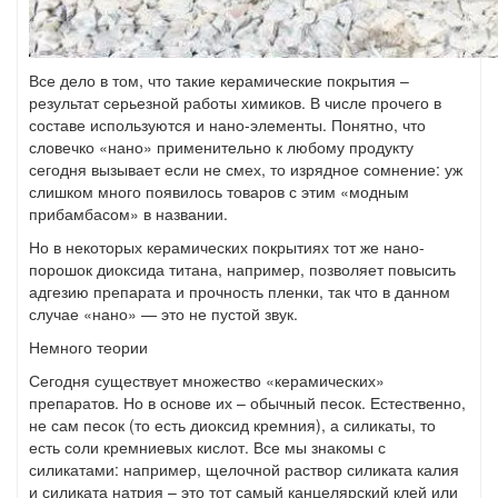
Все дело в том, что такие керамические покрытия –
результат серьезной работы химиков. В числе прочего в
составе используются и нано-элементы. Понятно, что
словечко «нано» применительно к любому продукту
сегодня вызывает если не смех, то изрядное сомнение: уж
слишком много появилось товаров с этим «модным
прибамбасом» в названии.
Но в некоторых керамических покрытиях тот же нано-
порошок диоксида титана, например, позволяет повысить
адгезию препарата и прочность пленки, так что в данном
случае «нано» — это не пустой звук.
Немного теории
Сегодня существует множество «керамических»
препаратов. Но в основе их – обычный песок. Естественно,
не сам песок (то есть диоксид кремния), а силикаты, то
есть соли кремниевых кислот. Все мы знакомы с
силикатами: например, щелочной раствор силиката калия
и силиката натрия – это тот самый канцелярский клей или