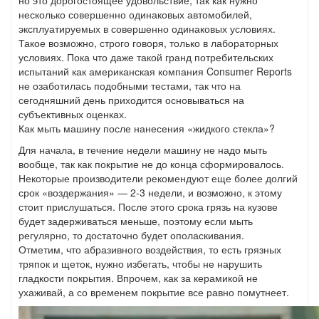
но это дорогостоящее удовольствие, так как нужно
несколько совершенно одинаковых автомобилей,
эксплуатируемых в совершенно одинаковых условиях.
Такое возможно, строго говоря, только в лабораторных
условиях. Пока что даже такой гранд потребительских
испытаний как американская компания Consumer Reports
не озаботилась подобными тестами, так что на
сегодняшний день приходится основываться на
субъективных оценках.
Как мыть машину после нанесения «жидкого стекла»?
Для начала, в течение недели машину не надо мыть
вообще, так как покрытие не до конца сформировалось.
Некоторые производители рекомендуют еще более долгий
срок «воздержания» — 2-3 недели, и возможно, к этому
стоит прислушаться. После этого срока грязь на кузове
будет задерживаться меньше, поэтому если мыть
регулярно, то достаточно будет ополаскивания.
Отметим, что абразивного воздействия, то есть грязных
тряпок и щеток, нужно избегать, чтобы не нарушить
гладкости покрытия. Впрочем, как за керамикой не
ухаживай, а со временем покрытие все равно помутнеет.