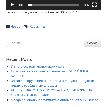
00:00
00:47
Звони что бы узнать подробности 069202597
Новости
Керамика
Search
Search
for
Recent Posts
Из чего состоит «нанокерамика»?
Новый игрок в сегменте компактных SUV: ŠKODA
KAROQ
За какие нарушения водителям в Молдове предстоит
платить заоблачные штрафы
ЧЕТЫРЕ ПРОСТЫХ СПОСОБА ПРОДЛИТЬ ЖИЗНЬ
СВОЕМУ АВТОМОБИЛЮ
Профессиональная химчистка автомобиля в Кишиневе